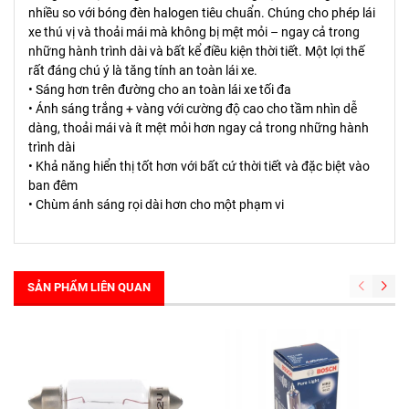
nhiều so với bóng đèn halogen tiêu chuẩn. Chúng cho phép lái
xe thú vị và thoải mái mà không bị mệt mỏi – ngay cả trong
những hành trình dài và bất kể điều kiện thời tiết. Một lợi thế
rất đáng chú ý là tăng tính an toàn lái xe.
• Sáng hơn trên đường cho an toàn lái xe tối đa
• Ánh sáng trắng + vàng với cường độ cao cho tầm nhìn dễ
dàng, thoải mái và ít mệt mỏi hơn ngay cả trong những hành
trình dài
• Khả năng hiển thị tốt hơn với bất cứ thời tiết và đặc biệt vào
ban đêm
• Chùm ánh sáng rọi dài hơn cho một phạm vi
SẢN PHẨM LIÊN QUAN