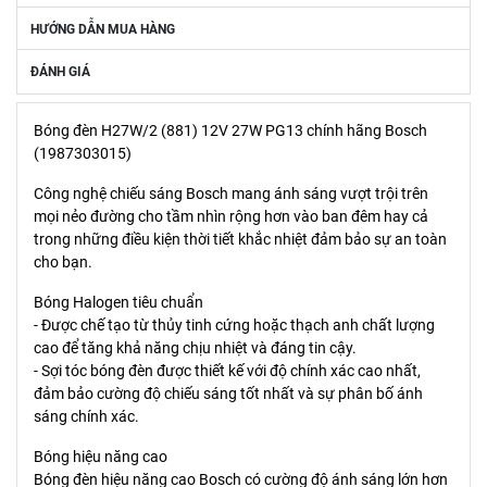
HƯỚNG DẪN MUA HÀNG
ĐÁNH GIÁ
Bóng đèn H27W/2 (881) 12V 27W PG13 chính hãng Bosch
(1987303015)
Công nghệ chiếu sáng Bosch mang ánh sáng vượt trội trên
mọi nẻo đường cho tầm nhìn rộng hơn vào ban đêm hay cả
trong những điều kiện thời tiết khắc nhiệt đảm bảo sự an toàn
cho bạn.
Bóng Halogen tiêu chuẩn
- Được chế tạo từ thủy tinh cứng hoặc thạch anh chất lượng
cao để tăng khả năng chịu nhiệt và đáng tin cậy.
- Sợi tóc bóng đèn được thiết kế với độ chính xác cao nhất,
đảm bảo cường độ chiếu sáng tốt nhất và sự phân bố ánh
sáng chính xác.
Bóng hiệu năng cao
Bóng đèn hiệu năng cao Bosch có cường độ ánh sáng lớn hơn