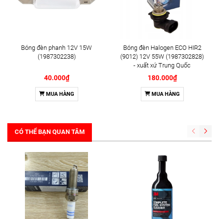
Bóng đèn phanh 12V 15W
Bóng đèn Halogen ECO HIR2
(1987302238)
(9012) 12V 55W (1987302828)
- xuất xứ Trung Quốc
40.000₫
180.000₫
MUA HÀNG
MUA HÀNG
CÓ THỂ BẠN QUAN TÂM