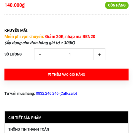
140.000₫
CÒN HÀNG
KHUYẾN MÃI:
Miễn phí vận chuyển:
Giảm 20K, nhập mã BEN20
(Áp dụng cho đơn hàng giá trị ≥ 300K)
SỐ LƯỢNG
THÊM VÀO GIỎ HÀNG
Tư vấn mua hàng:
0832.246.246 (Call/Zalo)
CHI TIẾT SẢN PHẨM
THÔNG TIN THANH TOÁN