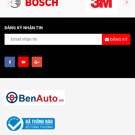
ĐĂNG KÝ NHẬN TIN
ĐĂNG KÝ