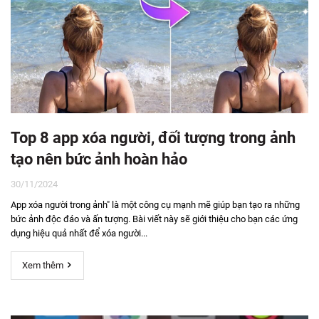
Top 8 app xóa người, đối tượng trong ảnh
tạo nên bức ảnh hoàn hảo
30/11/2024
App xóa người trong ảnh" là một công cụ mạnh mẽ giúp bạn tạo ra những
bức ảnh độc đáo và ấn tượng. Bài viết này sẽ giới thiệu cho bạn các ứng
dụng hiệu quả nhất để xóa người...
Xem thêm