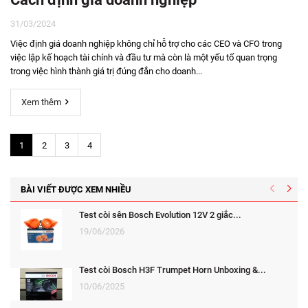
31/03/2024
Việc định giá doanh nghiệp không chỉ hỗ trợ cho các CEO và CFO trong
việc lập kế hoạch tài chính và đầu tư mà còn là một yếu tố quan trọng
trong việc hình thành giá trị đúng đắn cho doanh...
Xem thêm
1
2
3
4
BÀI VIẾT ĐƯỢC XEM NHIỀU
Test còi sên Bosch Evolution 12V 2 giắc...
19/06/2026
Test còi Bosch H3F Trumpet Horn Unboxing &...
10/06/2025