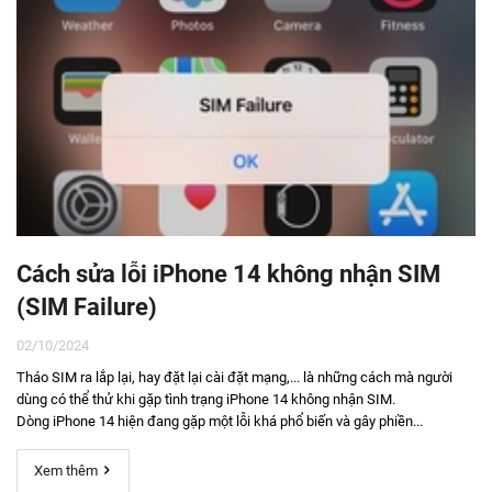
Cách sửa lỗi iPhone 14 không nhận SIM
(SIM Failure)
02/10/2024
Tháo SIM ra lắp lại, hay đặt lại cài đặt mạng,... là những cách mà người
dùng có thể thử khi gặp tình trạng iPhone 14 không nhận SIM.
Dòng iPhone 14 hiện đang gặp một lỗi khá phổ biến và gây phiền...
Xem thêm