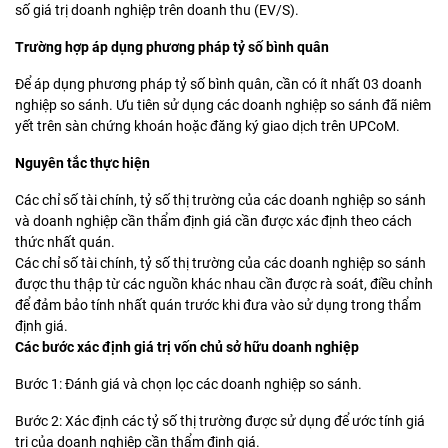
số giá trị doanh nghiệp trên doanh thu (EV/S).
Trường hợp áp dụng phương pháp tỷ số bình quân
Để áp dụng phương pháp tỷ số bình quân, cần có ít nhất 03 doanh
nghiệp so sánh. Ưu tiên sử dụng các doanh nghiệp so sánh đã niêm
yết trên sàn chứng khoán hoặc đăng ký giao dịch trên UPCoM.
Nguyên tắc thực hiện
Các chỉ số tài chính, tỷ số thị trường của các doanh nghiệp so sánh
và doanh nghiệp cần thẩm định giá cần được xác định theo cách
thức nhất quán.
Các chỉ số tài chính, tỷ số thị trường của các doanh nghiệp so sánh
được thu thập từ các nguồn khác nhau cần được rà soát, điều chỉnh
để đảm bảo tính nhất quán trước khi đưa vào sử dụng trong thẩm
định giá.
Các bước xác định giá trị vốn chủ sở hữu doanh nghiệp
Bước 1: Đánh giá và chọn lọc các doanh nghiệp so sánh.
Bước 2: Xác định các tỷ số thị trường được sử dụng để ước tính giá
trị của doanh nghiệp cần thẩm định giá.