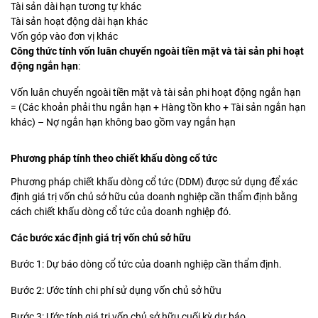
Tài sản dài hạn tương tự khác
Tài sản hoạt động dài hạn khác
Vốn góp vào đơn vị khác
Công thức tính vốn luân chuyển ngoài tiền mặt và tài sản phi hoạt
động ngắn hạn
:
Vốn luân chuyển ngoài tiền mặt và tài sản phi hoạt động ngắn hạn
= (Các khoản phải thu ngắn hạn + Hàng tồn kho + Tài sản ngắn hạn
khác) – Nợ ngắn hạn không bao gồm vay ngắn hạn
Phương pháp tính theo chiết khấu dòng cổ tức
Phương pháp chiết khấu dòng cổ tức (DDM) được sử dụng để xác
định giá trị vốn chủ sở hữu của doanh nghiệp cần thẩm định bằng
cách chiết khấu dòng cổ tức của doanh nghiệp đó.
Các bước xác định giá trị vốn chủ sở hữu
Bước 1: Dự báo dòng cổ tức của doanh nghiệp cần thẩm định.
Bước 2: Ước tính chi phí sử dụng vốn chủ sở hữu
Bước 3: Ước tính giá trị vốn chủ sở hữu cuối kỳ dự báo