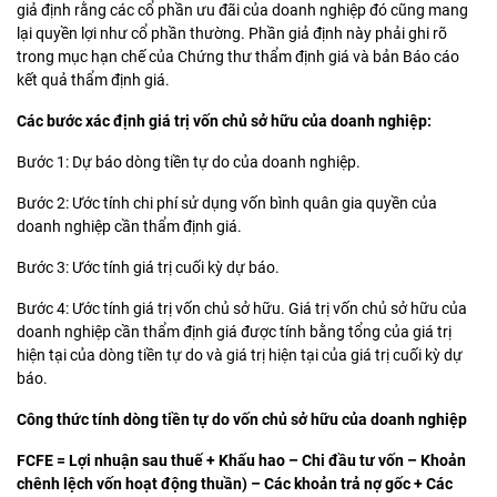
giả định rằng các cổ phần ưu đãi của doanh nghiệp đó cũng mang
lại quyền lợi như cổ phần thường. Phần giả định này phải ghi rõ
trong mục hạn chế của Chứng thư thẩm định giá và bản Báo cáo
kết quả thẩm định giá.
Các bước xác định giá trị vốn chủ sở hữu của doanh nghiệp:
Bước 1: Dự báo dòng tiền tự do của doanh nghiệp.
Bước 2: Ước tính chi phí sử dụng vốn bình quân gia quyền của
doanh nghiệp cần thẩm định giá.
Bước 3: Ước tính giá trị cuối kỳ dự báo.
Bước 4: Ước tính giá trị vốn chủ sở hữu. Giá trị vốn chủ sở hữu của
doanh nghiệp cần thẩm định giá được tính bằng tổng của giá trị
hiện tại của dòng tiền tự do và giá trị hiện tại của giá trị cuối kỳ dự
báo.
Công thức tính dòng tiền tự do vốn chủ sở hữu của doanh nghiệp
FCFE = Lợi nhuận sau thuế + Khấu hao – Chi đầu tư vốn – Khoản
chênh lệch vốn hoạt động thuần) – Các khoản trả nợ gốc + Các