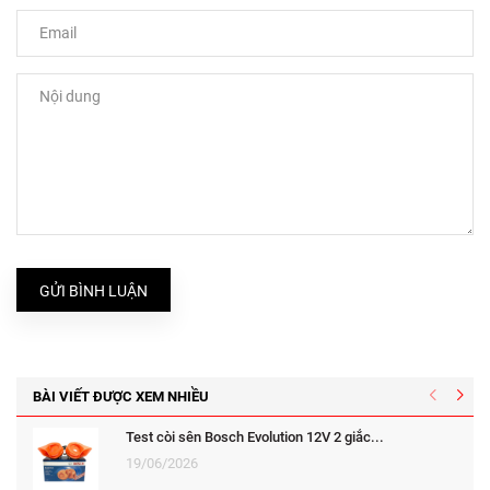
GỬI BÌNH LUẬN
BÀI VIẾT ĐƯỢC XEM NHIỀU
Test còi sên Bosch Evolution 12V 2 giắc...
19/06/2026