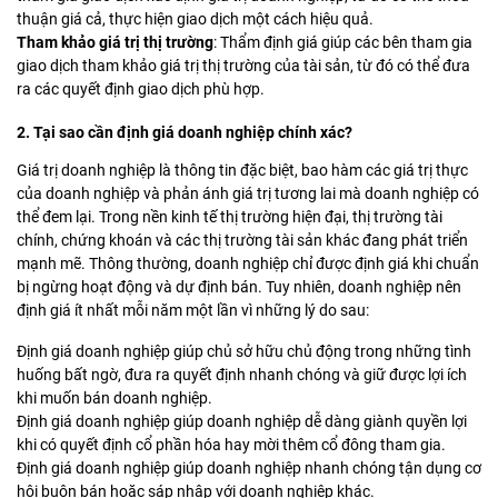
thuận giá cả, thực hiện giao dịch một cách hiệu quả.
Tham khảo giá trị thị trường
: Thẩm định giá giúp các bên tham gia
giao dịch tham khảo giá trị thị trường của tài sản, từ đó có thể đưa
ra các quyết định giao dịch phù hợp.
2. Tại sao cần định giá doanh nghiệp chính xác?
Giá trị doanh nghiệp là thông tin đặc biệt, bao hàm các giá trị thực
của doanh nghiệp và phản ánh giá trị tương lai mà doanh nghiệp có
thể đem lại. Trong nền kinh tế thị trường hiện đại, thị trường tài
chính, chứng khoán và các thị trường tài sản khác đang phát triển
mạnh mẽ. Thông thường, doanh nghiệp chỉ được định giá khi chuẩn
bị ngừng hoạt động và dự định bán. Tuy nhiên, doanh nghiệp nên
định giá ít nhất mỗi năm một lần vì những lý do sau:
Định giá doanh nghiệp giúp chủ sở hữu chủ động trong những tình
huống bất ngờ, đưa ra quyết định nhanh chóng và giữ được lợi ích
khi muốn bán doanh nghiệp.
Định giá doanh nghiệp giúp doanh nghiệp dễ dàng giành quyền lợi
khi có quyết định cổ phần hóa hay mời thêm cổ đông tham gia.
Định giá doanh nghiệp giúp doanh nghiệp nhanh chóng tận dụng cơ
hội buôn bán hoặc sáp nhập với doanh nghiệp khác.