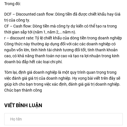
Trong đó:
DCF – Discounted cash flow: Dòng tiền đã được chiết khấu hay Giá
trị của công ty.
CF – Cash flow: Dòng tiền mà công ty dự kiến có thể tạo ra trong
thời gian sắp tới (năm 1, năm 2,… năm n).
r – discount rate: Tỷ lệ chiết khấu của dòng tiền trong doanh nghiệp
Công thức này thường áp dụng đối với các các doanh nghiệp có
nguồn vốn lớn, tình hình tài chính tương đối tốt, tính thanh khoản
cao, có khả năng thanh toán nợ cao và tạo ra lợi nhuận trong kinh
doanh bù đắp hết các loại chi phí.
Tóm lại, định giá doanh nghiệp là một quy trình quan trọng trong
việc đánh giá giá trị của doanh nghiệp. Hy vọng bài viết trên đây sẽ
giúp ích cho bạn trong việc xác định, đánh giá giá trị doanh nghiệp.
Chúc bạn thành công
VIẾT BÌNH LUẬN