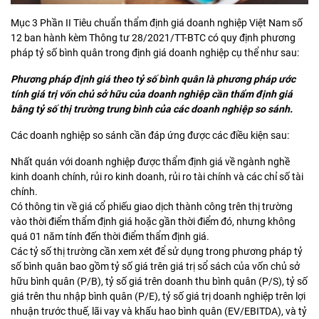
Mục 3 Phần II Tiêu chuẩn thẩm định giá doanh nghiệp Việt Nam số
12 ban hành kèm Thông tư 28/2021/TT-BTC có quy định phương
pháp tỷ số bình quân trong định giá doanh nghiệp cụ thể như sau:
Phương pháp định giá theo tỷ số bình quân là phương pháp ước
tính giá trị vốn chủ sở hữu của doanh nghiệp cần thẩm định giá
bằng tỷ số thị trường trung bình của các doanh nghiệp so sánh.
Các doanh nghiệp so sánh cần đáp ứng được các điều kiện sau:
Nhất quán với doanh nghiệp được thẩm định giá về ngành nghề
kinh doanh chính, rủi ro kinh doanh, rủi ro tài chính và các chỉ số tài
chính.
Có thông tin về giá cổ phiếu giao dịch thành công trên thị trường
vào thời điểm thẩm định giá hoặc gần thời điểm đó, nhưng không
quá 01 năm tính đến thời điểm thẩm định giá.
Các tỷ số thị trường cần xem xét để sử dụng trong phương pháp tỷ
số bình quân bao gồm tỷ số giá trên giá trị sổ sách của vốn chủ sở
hữu bình quân (P/B), tỷ số giá trên doanh thu bình quân (P/S), tỷ số
giá trên thu nhập bình quân (P/E), tỷ số giá trị doanh nghiệp trên lợi
nhuận trước thuế, lãi vay và khấu hao bình quân (EV/EBITDA), và tỷ