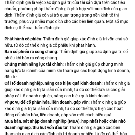
Thẩm định giá là việc xác định giá trị của tài sản dựa trên các tiêu
chuẩn, phương pháp thẩm định giá phù hợp với mục đích của giao
dịch. Thẩm định giá có vai trò quan trọng trong nền kinh tế thị
trường, phục vụ nhiều mục đích cho các bên liên quan. Một số mục
đích cụ thể của thẩm định giá:
Phát hành cổ phiếu
: Thẩm định giá giúp xác định giá trị vốn chủ sở
hữu, từ đó có thể định giá cổ phiếu khi phát hành.
Bán cổ phiếu ra công chúng
: Thẩm định giá giúp xác định giá trị cổ
phiếu khi bán ra công chúng.
Chứng minh năng lực tài chính
: Thẩm định giá giúp chứng minh
năng lực tài chính của mình khi tham gia các hoạt động kinh doanh,
đầu tư.
Cải tổ doanh nghiệp, nâng cao hiệu quả kinh doanh
: Thẩm định giá
giúp xác định giá trị tài sản của mình, từ đó có thể đưa ra các giải
pháp cải tổ doanh nghiệp, nâng cao hiệu quả kinh doanh.
Phục vụ để cổ phần hóa, liên doanh, góp vốn
: Thẩm định giá giúp
xác định giá trị tài sản của mình, từ đó có thể thực hiện các hoạt
động cổ phần hóa, liên doanh, góp vốn một cách hiệu quả.
Mua bán, sát nhập doanh nghiệp (M&A), hợp nhất hoặc chia nhỏ
doanh nghiệp, thu hút vốn đầu tư
: Thẩm định giá giúp các bên
tham gia giao dịch xác định giá trị doanh nghiệp, từ đó có thể thỏa