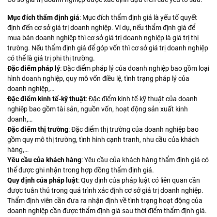
Mục đích thẩm định giá
: Mục đích thẩm định giá là yếu tố quyết
định đến cơ sở giá trị doanh nghiệp. Ví dụ, nếu thẩm định giá để
mua bán doanh nghiệp thì cơ sở giá trị doanh nghiệp là giá trị thị
trường. Nếu thẩm định giá để góp vốn thì cơ sở giá trị doanh nghiệp
có thể là giá trị phi thị trường.
Đặc điểm pháp lý
: Đặc điểm pháp lý của doanh nghiệp bao gồm loại
hình doanh nghiệp, quy mô vốn điều lệ, tình trạng pháp lý của
doanh nghiệp,…
Đặc điểm kinh tế-kỹ thuật
: Đặc điểm kinh tế-kỹ thuật của doanh
nghiệp bao gồm tài sản, nguồn vốn, hoạt động sản xuất kinh
doanh,…
Đặc điểm thị trường
: Đặc điểm thị trường của doanh nghiệp bao
gồm quy mô thị trường, tình hình cạnh tranh, nhu cầu của khách
hàng,…
Yêu cầu của khách hàng
: Yêu cầu của khách hàng thẩm định giá có
thể được ghi nhận trong hợp đồng thẩm định giá.
Quy định của pháp luật
: Quy định của pháp luật có liên quan cần
được tuân thủ trong quá trình xác định cơ sở giá trị doanh nghiệp.
Thẩm định viên cần đưa ra nhận định về tình trạng hoạt động của
doanh nghiệp cần được thẩm định giá sau thời điểm thẩm định giá.