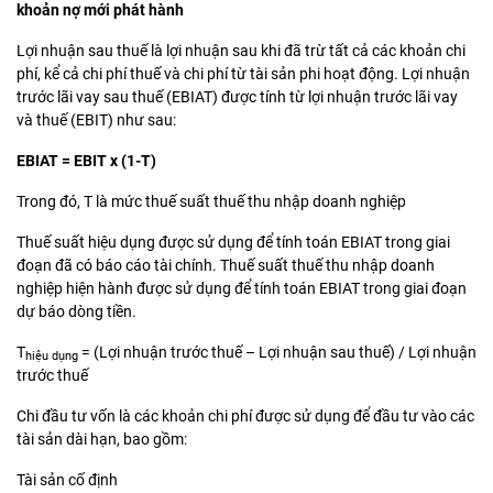
khoản nợ mới phát hành
Lợi nhuận sau thuế là lợi nhuận sau khi đã trừ tất cả các khoản chi
phí, kể cả chi phí thuế và chi phí từ tài sản phi hoạt động. Lợi nhuận
trước lãi vay sau thuế (EBIAT) được tính từ lợi nhuận trước lãi vay
và thuế (EBIT) như sau:
EBIAT = EBIT x (1-T)
Trong đó, T là mức thuế suất thuế thu nhập doanh nghiệp
Thuế suất hiệu dụng được sử dụng để tính toán EBIAT trong giai
đoạn đã có báo cáo tài chính. Thuế suất thuế thu nhập doanh
nghiệp hiện hành được sử dụng để tính toán EBIAT trong giai đoạn
dự báo dòng tiền.
T
= (Lợi nhuận trước thuế – Lợi nhuận sau thuế) / Lợi nhuận
hiệu dụng
trước thuế
Chi đầu tư vốn là các khoản chi phí được sử dụng để đầu tư vào các
tài sản dài hạn, bao gồm:
Tài sản cố định