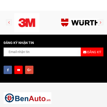
ĐĂNG KÝ NHẬN TIN
ĐĂNG KÝ