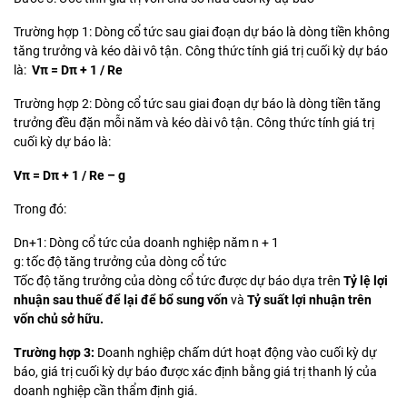
Trường hợp 1: Dòng cổ tức sau giai đoạn dự báo là dòng tiền không
tăng trưởng và kéo dài vô tận. Công thức tính giá trị cuối kỳ dự báo
là:
Vπ = Dπ + 1 / Re
Trường hợp 2: Dòng cổ tức sau giai đoạn dự báo là dòng tiền tăng
trưởng đều đặn mỗi năm và kéo dài vô tận. Công thức tính giá trị
cuối kỳ dự báo là:
Vπ = Dπ + 1 / Re – g
Trong đó:
Dn+1: Dòng cổ tức của doanh nghiệp năm n + 1
g: tốc độ tăng trưởng của dòng cổ tức
Tốc độ tăng trưởng của dòng cổ tức được dự báo dựa trên
Tỷ lệ lợi
nhuận sau thuế để lại để bổ sung vốn
và
Tỷ suất lợi nhuận trên
vốn chủ sở hữu.
Trường hợp 3:
Doanh nghiệp chấm dứt hoạt động vào cuối kỳ dự
báo, giá trị cuối kỳ dự báo được xác định bằng giá trị thanh lý của
doanh nghiệp cần thẩm định giá.