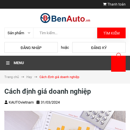
Thanh toán
TÌM KIẾM
hoặc
ĐĂNG NHẬP
ĐĂNG KÝ
MENU
Trang chủ
Hay
Cách định giá doanh nghiệp
Cách định giá doanh nghiệp
KAUTOvietnam
31/03/2024