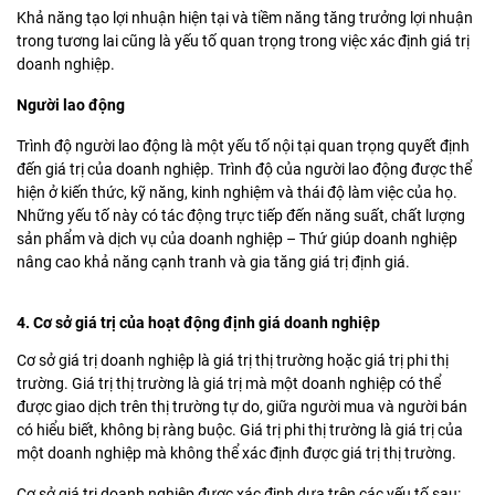
Khả năng tạo lợi nhuận hiện tại và tiềm năng tăng trưởng lợi nhuận
trong tương lai cũng là yếu tố quan trọng trong việc xác định giá trị
doanh nghiệp.
Người lao động
Trình độ người lao động là một yếu tố nội tại quan trọng quyết định
đến giá trị của doanh nghiệp. Trình độ của người lao động được thể
hiện ở kiến thức, kỹ năng, kinh nghiệm và thái độ làm việc của họ.
Những yếu tố này có tác động trực tiếp đến năng suất, chất lượng
sản phẩm và dịch vụ của doanh nghiệp – Thứ giúp doanh nghiệp
nâng cao khả năng cạnh tranh và gia tăng giá trị định giá.
4. Cơ sở giá trị của hoạt động định giá doanh nghiệp
Cơ sở giá trị doanh nghiệp là giá trị thị trường hoặc giá trị phi thị
trường. Giá trị thị trường là giá trị mà một doanh nghiệp có thể
được giao dịch trên thị trường tự do, giữa người mua và người bán
có hiểu biết, không bị ràng buộc. Giá trị phi thị trường là giá trị của
một doanh nghiệp mà không thể xác định được giá trị thị trường.
Cơ sở giá trị doanh nghiệp được xác định dựa trên các yếu tố sau: