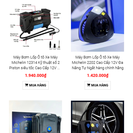
Máy Bơm Lốp Ô tô Xe Máy
Máy Bơm Lốp Ô tô Xe Máy
Michelin 12314 Kỹ thuật số 2
Michelin 2202 Cao Cấp 12V Đa
Piston siêu tốc Cao Cấp 12V Đa
Năng Tự Ngắt hàng chính hãng
Năng Tự Ngắt (12314)
1.940.000₫
1.420.000₫
MUA HÀNG
MUA HÀNG