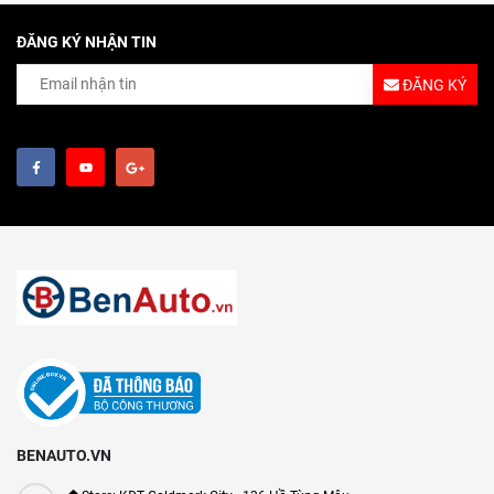
ĐĂNG KÝ NHẬN TIN
ĐĂNG KÝ
BENAUTO.VN