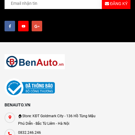
ĐĂNG KÝ
BENAUTO.VN
🏠Store: KĐT Goldmark City - 136 Hồ Tùng Mậu
Phú Diễn - Bắc Từ Liêm - Hà Nội
0832.246.246