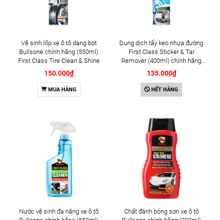
Vệ sinh lốp xe ô tô dạng bọt
Dung dịch tẩy keo nhựa đường
Bullsone chính hãng (550ml)
First Class Sticker & Tar
First Class Tire Clean & Shine
Remover (400ml) chính hãng
Bullsone Hàn Quốc
150.000₫
135.000₫
MUA HÀNG
HẾT HÀNG
Nước vệ sinh đa năng xe ô tô
Chất đánh bóng sơn xe ô tô