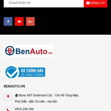
ĐĂNG KÝ
BENAUTO.VN
🏠Store: KĐT Goldmark City - 136 Hồ Tùng Mậu
Phú Diễn - Bắc Từ Liêm - Hà Nội
0832.246.246