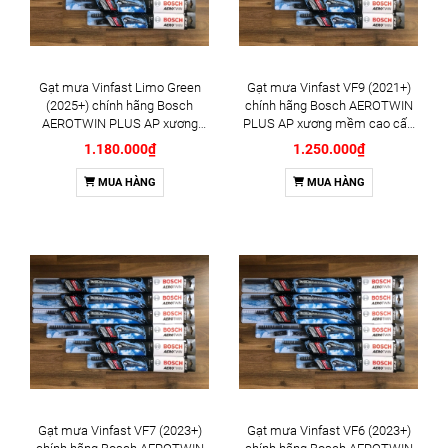
Gạt mưa Vinfast Limo Green
Gạt mưa Vinfast VF9 (2021+)
(2025+) chính hãng Bosch
chính hãng Bosch AEROTWIN
AEROTWIN PLUS AP xương
PLUS AP xương mềm cao cấp
mềm cao cấp 16inch 26inch -
20inch 24inch - Bộ 2 cái
1.180.000₫
1.250.000₫
Bộ 2 cái
MUA HÀNG
MUA HÀNG
Gạt mưa Vinfast VF7 (2023+)
Gạt mưa Vinfast VF6 (2023+)