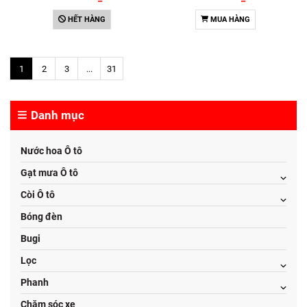
HẾT HÀNG
MUA HÀNG
1
2
3
...
31
Danh mục
Nước hoa Ô tô
Gạt mưa Ô tô
Còi Ô tô
Bóng đèn
Bugi
Lọc
Phanh
Chăm sóc xe