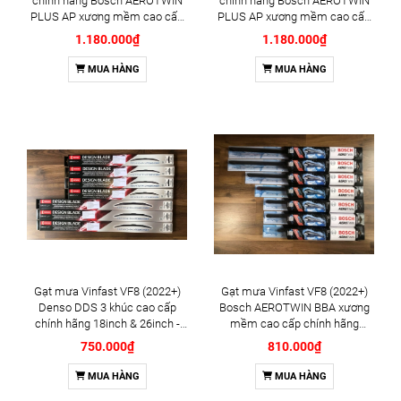
chính hãng Bosch AEROTWIN
chính hãng Bosch AEROTWIN
PLUS AP xương mềm cao cấp
PLUS AP xương mềm cao cấp
16inch 26inch - Bộ 2 cái
16inch 26inch - Bộ 2 cái
1.180.000₫
1.180.000₫
MUA HÀNG
MUA HÀNG
Gạt mưa Vinfast VF8 (2022+)
Gạt mưa Vinfast VF8 (2022+)
Denso DDS 3 khúc cao cấp
Bosch AEROTWIN BBA xương
chính hãng 18inch & 26inch -
mềm cao cấp chính hãng
Bộ 2 cái
18inch & 26inch - Bộ 2 cái
750.000₫
810.000₫
MUA HÀNG
MUA HÀNG