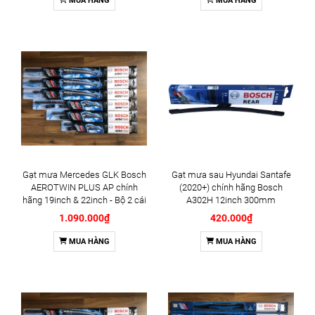
MUA HÀNG
MUA HÀNG
Gạt mưa Mercedes GLK Bosch
Gạt mưa sau Hyundai Santafe
AEROTWIN PLUS AP chính
(2020+) chính hãng Bosch
hãng 19inch & 22inch - Bộ 2 cái
A302H 12inch 300mm
1.090.000₫
420.000₫
MUA HÀNG
MUA HÀNG