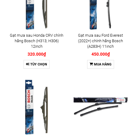
Gạt mưa sau Honda CRV chính
Gạt mưa sau Ford Everest
hãng Bosch (H313; H306)
(2022+) chính hãng Bosch
12inch
(A283H) 11inch
320.000₫
450.000₫
TÙY CHỌN
MUA HÀNG