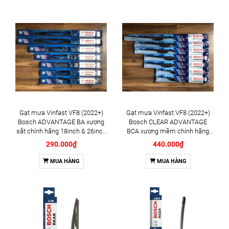
Gạt mưa Vinfast VF8 (2022+)
Gạt mưa Vinfast VF8 (2022+)
Bosch ADVANTAGE BA xương
Bosch CLEAR ADVANTAGE
sắt chính hãng 18inch & 26inch
BCA xương mềm chính hãng
- Bộ 2 cái
18inch & 26inch - Bộ 2 cái
290.000₫
440.000₫
MUA HÀNG
MUA HÀNG