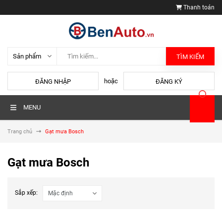
Thanh toán
TÌM KIẾM
hoặc
ĐĂNG NHẬP
ĐĂNG KÝ
MENU
Trang chủ
Gạt mưa Bosch
Gạt mưa Bosch
Sắp xếp: