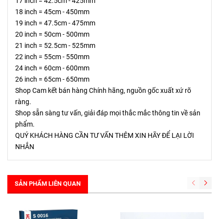
17 inch = 42.5cm - 425mm
18 inch = 45cm - 450mm
19 inch = 47.5cm - 475mm
20 inch = 50cm - 500mm
21 inch = 52.5cm - 525mm
22 inch = 55cm - 550mm
24 inch = 60cm - 600mm
26 inch = 65cm - 650mm
Shop Cam kết bán hàng Chính hãng, nguồn gốc xuất xứ rõ 
ràng.
Shop sẵn sàng tư vấn, giải đáp mọi thắc mắc thông tin về sản 
phẩm.
QUÝ KHÁCH HÀNG CẦN TƯ VẤN THÊM XIN HÃY ĐỂ LẠI LỜI 
NHẮN
SẢN PHẨM LIÊN QUAN