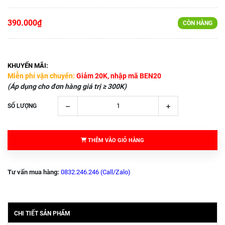
390.000₫
CÒN HÀNG
KHUYẾN MÃI:
Miễn phí vận chuyển:
Giảm 20K, nhập mã BEN20
(Áp dụng cho đơn hàng giá trị ≥ 300K)
SỐ LƯỢNG
THÊM VÀO GIỎ HÀNG
Tư vấn mua hàng:
0832.246.246 (Call/Zalo)
CHI TIẾT SẢN PHẨM