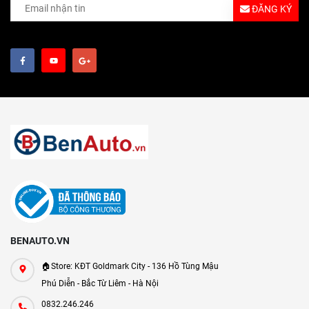
ĐĂNG KÝ
BENAUTO.VN
🏠Store: KĐT Goldmark City - 136 Hồ Tùng Mậu
Phú Diễn - Bắc Từ Liêm - Hà Nội
0832.246.246