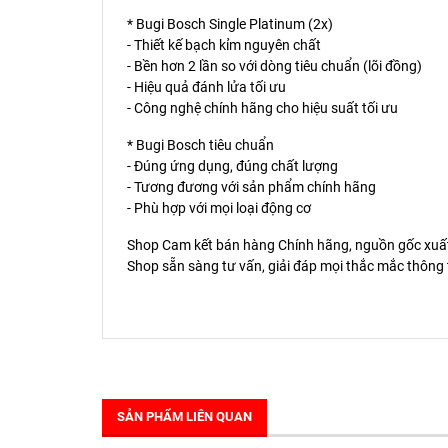
* Bugi Bosch Single Platinum (2x)
- Thiết kế bạch kỉm nguyên chất
- Bền hơn 2 lần so với dòng tiêu chuẩn (lõi đồng)
- Hiệu quả đánh lửa tối ưu
- Công nghệ chính hãng cho hiệu suất tối ưu
* Bugi Bosch tiêu chuẩn
- Đúng ứng dụng, đúng chất lượng
- Tương đương với sản phẩm chính hãng
- Phù hợp với mọi loại động cơ
Shop Cam kết bán hàng Chính hãng, nguồn gốc xuất
Shop sẵn sàng tư vấn, giải đáp mọi thắc mắc thông 
SẢN PHẨM LIÊN QUAN