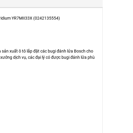
 Iridium YR7MII33X (0242135554)
 sản xuất ô tô lắp đặt các bugi đánh lửa Bosch cho
ưởng dịch vụ, các đại lý có được bugi đánh lửa phù