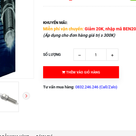
KHUYẾN MÃI:
Miễn phí vận chuyển:
Giảm 20K, nhập mã BEN20
(Áp dụng cho đơn hàng giá trị ≥ 300K)
SỐ LƯỢNG
THÊM VÀO GIỎ HÀNG
Tư vấn mua hàng:
0832.246.246 (Call/Zalo)