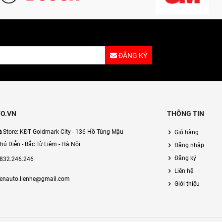
ĐĂNG KÝ
O.VN
THÔNG TIN
Store: KĐT Goldmark City - 136 Hồ Tùng Mậu
Giỏ hàng
hú Diễn - Bắc Từ Liêm - Hà Nội
Đăng nhập
Đăng ký
832.246.246
Liên hệ
enauto.lienhe@gmail.com
Giới thiệu