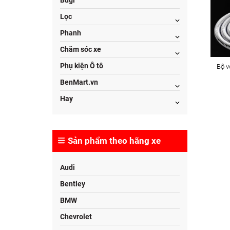
Bugi
Lọc
Phanh
Chăm sóc xe
Phụ kiện Ô tô
Bộ v
BenMart.vn
Hay
Sản phẩm theo hãng xe
Audi
Bentley
BMW
Chevrolet