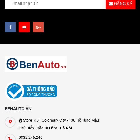
ĐĂNG KÝ
BENAUTO.VN
🏠Store: KĐT Goldmark City - 136 Hồ Tùng Mậu
Phú Diễn - Bắc Từ Liêm - Hà Nội
0832.246.246