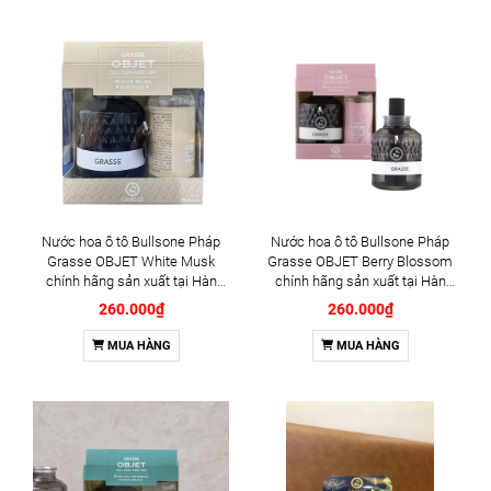
Nước hoa ô tô Bullsone Pháp
Nước hoa ô tô Bullsone Pháp
Grasse OBJET White Musk
Grasse OBJET Berry Blossom
chính hãng sản xuất tại Hàn
chính hãng sản xuất tại Hàn
Quốc 100% tinh dầu thiên nhiên
Quốc 100% tinh dầu thiên nhiên
260.000₫
260.000₫
- Mùi Xạ Hương Ly Ly trắng
- Mùi Hương Cherry
MUA HÀNG
MUA HÀNG