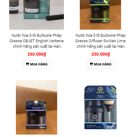
Nước hoa ô tô Bullsone Pháp
Nước hoa ô tô Bullsone Pháp
Grasse OBJET English Verbena
Grasse Diffuser Sicilian Lime
chính hãng sản xuất tại Hàn
chính hãng sản xuất tại Hàn
Quốc 100% tinh dầu thiên nhiên
Quốc 100% tinh dầu thiên nhiên
260.000₫
250.000₫
- Mùi Hương cỏ roi ngựa
- Mùi Hương chanh
MUA HÀNG
MUA HÀNG