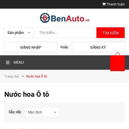
Thanh toán
TÌM KIẾM
hoặc
ĐĂNG NHẬP
ĐĂNG KÝ
MENU
Trang chủ
Nước hoa Ô tô
Nước hoa Ô tô
Sắp xếp: