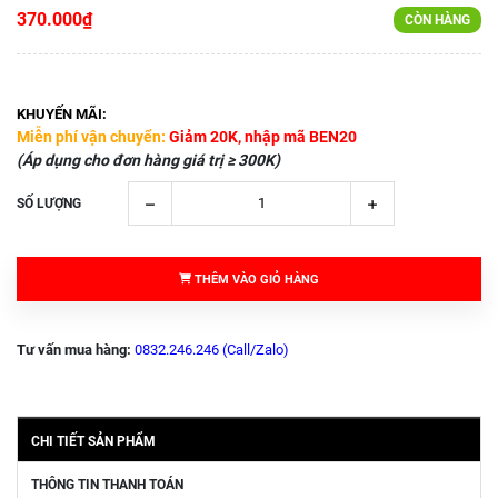
370.000₫
CÒN HÀNG
KHUYẾN MÃI:
Miễn phí vận chuyển:
Giảm 20K, nhập mã BEN20
(Áp dụng cho đơn hàng giá trị ≥ 300K)
SỐ LƯỢNG
THÊM VÀO GIỎ HÀNG
Tư vấn mua hàng:
0832.246.246 (Call/Zalo)
CHI TIẾT SẢN PHẨM
THÔNG TIN THANH TOÁN