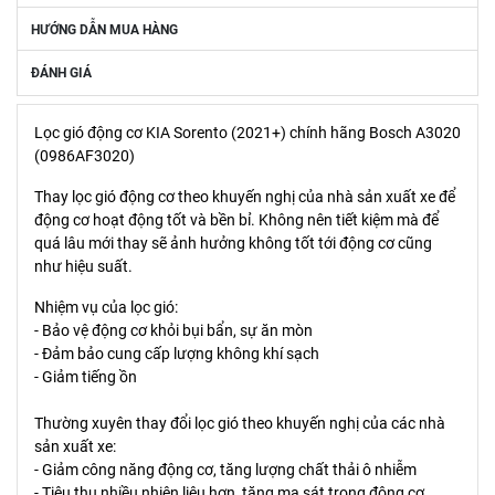
HƯỚNG DẪN MUA HÀNG
ĐÁNH GIÁ
Lọc gió động cơ KIA Sorento (2021+) chính hãng Bosch A3020
(0986AF3020)
Thay lọc gió động cơ theo khuyến nghị của nhà sản xuất xe để
động cơ hoạt động tốt và bền bỉ. Không nên tiết kiệm mà để
quá lâu mới thay sẽ ảnh hưởng không tốt tới động cơ cũng
như hiệu suất.
Nhiệm vụ của lọc gió:
- Bảo vệ động cơ khỏi bụi bẩn, sự ăn mòn
- Đảm bảo cung cấp lượng không khí sạch
- Giảm tiếng ồn
Thường xuyên thay đổi lọc gió theo khuyến nghị của các nhà
sản xuất xe:
- Giảm công năng động cơ, tăng lượng chất thải ô nhiễm
- Tiêu thụ nhiều nhiên liệu hơn, tăng ma sát trong động cơ,