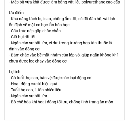
- Mép bịt vừa khít được làm bằng vật liệu polyurethane cao cấp
Ưu điểm
- Khả năng tách bụi cao, chống ẩm tốt, có độ đàn hồi và tính
ổn định về mặt cơ học lẫn hóa học
- Cấu trúc nếp gấp chắc chắn
- Giữ bụi rất tốt
- Ngăn cản sự bắt lửa, ví dụ: trong trường hợp tàn thuốc lá
dính vào động cơ
- Bám chắc vào bề mặt nhám của lớp vỏ, giúp ngăn không khí
chưa được lọc chạy vào động cơ
Lợi ích
- Có tuổi thọ cao, bảo vệ được các loại động cơ
- Hoạt động cực kì hiệu quả
- Tuổi thọ cao, ít tốn nhiên liệu
- Ngăn cản sự bắt lửa
- Bộ chế hòa khí hoạt động tối ưu, chống tình trạng ăn mòn