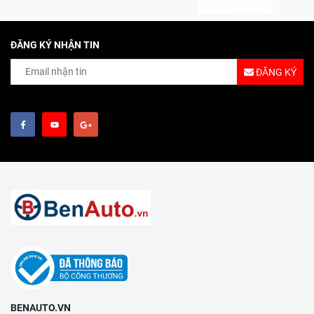
ĐĂNG KÝ NHẬN TIN
ĐĂNG KÝ
BENAUTO.VN