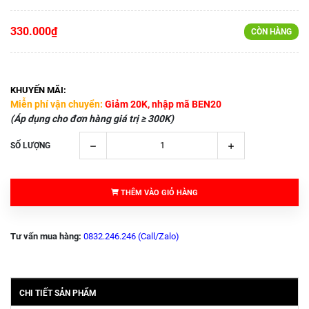
330.000₫
CÒN HÀNG
KHUYẾN MÃI:
Miễn phí vận chuyển:
Giảm 20K, nhập mã BEN20
(Áp dụng cho đơn hàng giá trị ≥ 300K)
SỐ LƯỢNG
THÊM VÀO GIỎ HÀNG
Tư vấn mua hàng:
0832.246.246 (Call/Zalo)
CHI TIẾT SẢN PHẨM