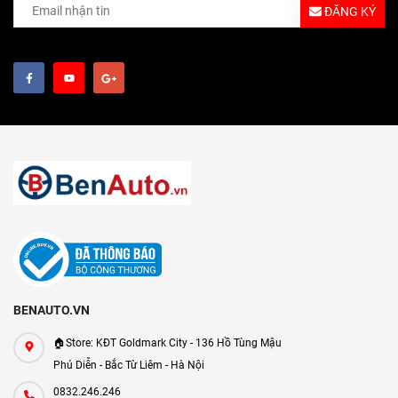
ĐĂNG KÝ
BENAUTO.VN
🏠Store: KĐT Goldmark City - 136 Hồ Tùng Mậu
Phú Diễn - Bắc Từ Liêm - Hà Nội
0832.246.246