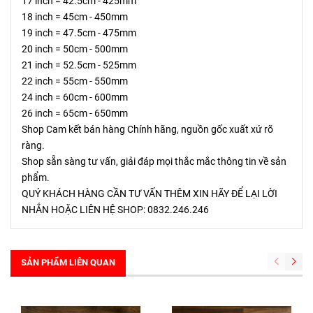
17 inch = 42.5cm - 425mm
18 inch = 45cm - 450mm
19 inch = 47.5cm - 475mm
20 inch = 50cm - 500mm
21 inch = 52.5cm - 525mm
22 inch = 55cm - 550mm
24 inch = 60cm - 600mm
26 inch = 65cm - 650mm
Shop Cam kết bán hàng Chính hãng, nguồn gốc xuất xứ rõ 
ràng.
Shop sẵn sàng tư vấn, giải đáp mọi thắc mắc thông tin về sản 
phẩm.
QUÝ KHÁCH HÀNG CẦN TƯ VẤN THÊM XIN HÃY ĐỂ LẠI LỜI 
NHẮN HOẶC LIÊN HỆ SHOP: 0832.246.246
SẢN PHẨM LIÊN QUAN