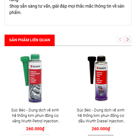
Shop sẵn sàng tư vấn, giải đáp mọi thắc mắc thông tin về sản
phẩm.
SẢN PHẨM LIÊN QUAN
Súc Béc - Dung dịch vệ sinh
Súc Béc - Dung dịch vệ sinh
hệ thống kim phun động cơ
hệ thống kim phun động cơ
xăng Wurth Petrol Injection
dầu Wurth Diesel Injection
Cleaner 300ml (5861101300)
Cleaner 300ml (5861011300)
260.000₫
260.000₫