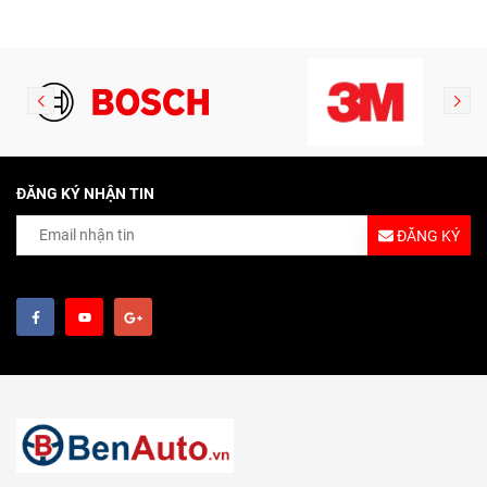
(0242140515)
ĐĂNG KÝ NHẬN TIN
ĐĂNG KÝ