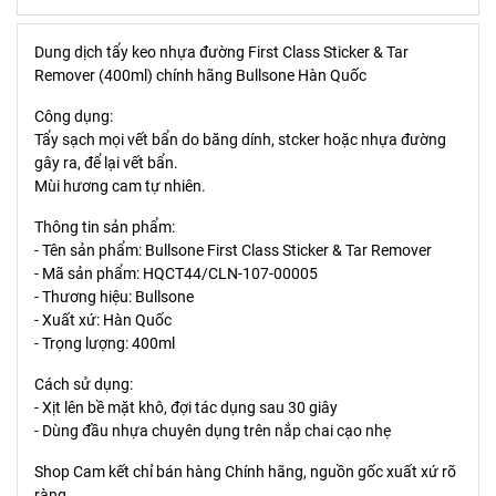
Dung dịch tẩy keo nhựa đường First Class Sticker & Tar
Remover (400ml) chính hãng Bullsone Hàn Quốc
Công dụng:
Tẩy sạch mọi vết bẩn do băng dính, stcker hoặc nhựa đường
gây ra, để lại vết bẩn.
Mùi hương cam tự nhiên.
Thông tin sản phẩm:
- Tên sản phẩm: Bullsone First Class Sticker & Tar Remover
- Mã sản phẩm: HQCT44/CLN-107-00005
- Thương hiệu: Bullsone
- Xuất xứ: Hàn Quốc
- Trọng lượng: 400ml
Cách sử dụng:
- Xịt lên bề mặt khô, đợi tác dụng sau 30 giây
- Dùng đầu nhựa chuyên dụng trên nắp chai cạo nhẹ
Shop Cam kết chỉ bán hàng Chính hãng, nguồn gốc xuất xứ rõ
ràng.