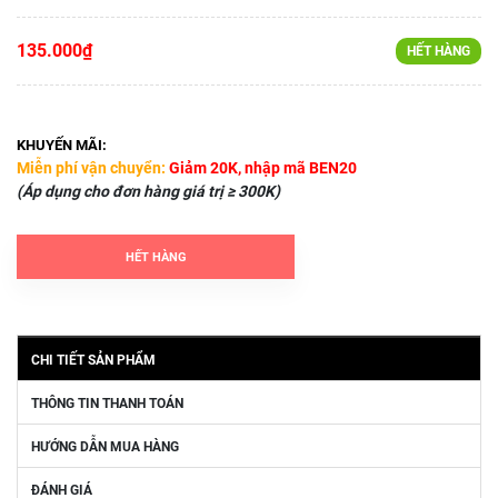
135.000₫
HẾT HÀNG
KHUYẾN MÃI:
Miễn phí vận chuyển:
Giảm 20K, nhập mã BEN20
(Áp dụng cho đơn hàng giá trị ≥ 300K)
HẾT HÀNG
CHI TIẾT SẢN PHẨM
THÔNG TIN THANH TOÁN
HƯỚNG DẪN MUA HÀNG
ĐÁNH GIÁ