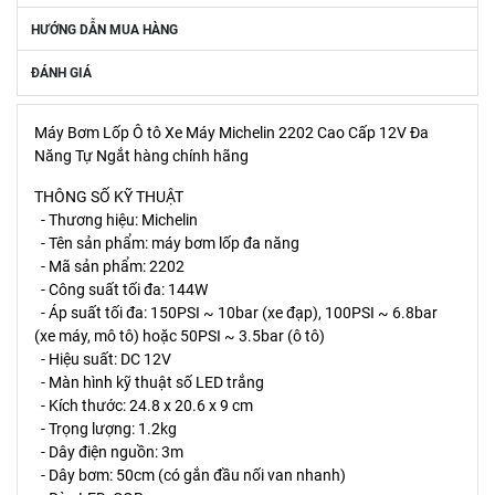
HƯỚNG DẪN MUA HÀNG
ĐÁNH GIÁ
Máy Bơm Lốp Ô tô Xe Máy Michelin 2202 Cao Cấp 12V Đa
Năng Tự Ngắt hàng chính hãng
THÔNG SỐ KỸ THUẬT
- Thương hiệu: Michelin
- Tên sản phẩm: máy bơm lốp đa năng
- Mã sản phẩm: 2202
- Công suất tối đa: 144W
- Áp suất tối đa: 150PSI ~ 10bar (xe đạp), 100PSI ~ 6.8bar
(xe máy, mô tô) hoặc 50PSI ~ 3.5bar (ô tô)
- Hiệu suất: DC 12V
- Màn hình kỹ thuật số LED trắng
- Kích thước: 24.8 x 20.6 x 9 cm
- Trọng lượng: 1.2kg
- Dây điện nguồn: 3m
- Dây bơm: 50cm (có gắn đầu nối van nhanh)