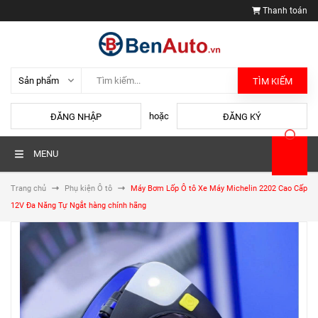
Thanh toán
TÌM KIẾM
hoặc
ĐĂNG NHẬP
ĐĂNG KÝ
MENU
Trang chủ
Phụ kiện Ô tô
Máy Bơm Lốp Ô tô Xe Máy Michelin 2202 Cao Cấp
12V Đa Năng Tự Ngắt hàng chính hãng