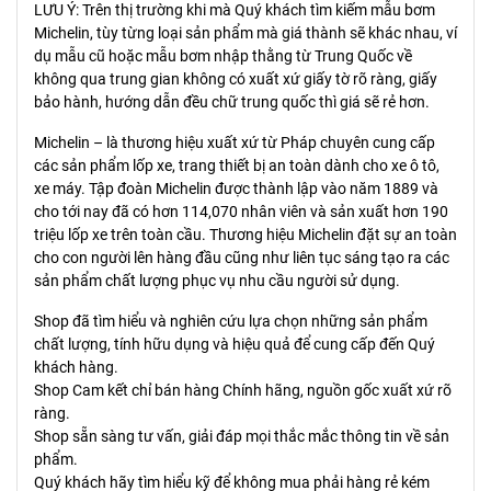
LƯU Ý: Trên thị trường khi mà Quý khách tìm kiếm mẫu bơm
Michelin, tùy từng loại sản phẩm mà giá thành sẽ khác nhau, ví
dụ mẫu cũ hoặc mẫu bơm nhập thằng từ Trung Quốc về
không qua trung gian không có xuất xứ giấy tờ rõ ràng, giấy
bảo hành, hướng dẫn đều chữ trung quốc thì giá sẽ rẻ hơn.
Michelin – là thương hiệu xuất xứ từ Pháp chuyên cung cấp
các sản phẩm lốp xe, trang thiết bị an toàn dành cho xe ô tô,
xe máy. Tập đoàn Michelin được thành lập vào năm 1889 và
cho tới nay đã có hơn 114,070 nhân viên và sản xuất hơn 190
triệu lốp xe trên toàn cầu. Thương hiệu Michelin đặt sự an toàn
cho con người lên hàng đầu cũng như liên tục sáng tạo ra các
sản phẩm chất lượng phục vụ nhu cầu người sử dụng.
Shop đã tìm hiểu và nghiên cứu lựa chọn những sản phẩm
chất lượng, tính hữu dụng và hiệu quả để cung cấp đến Quý
khách hàng.
Shop Cam kết chỉ bán hàng Chính hãng, nguồn gốc xuất xứ rõ
ràng.
Shop sẵn sàng tư vấn, giải đáp mọi thắc mắc thông tin về sản
phẩm.
Quý khách hãy tìm hiểu kỹ để không mua phải hàng rẻ kém