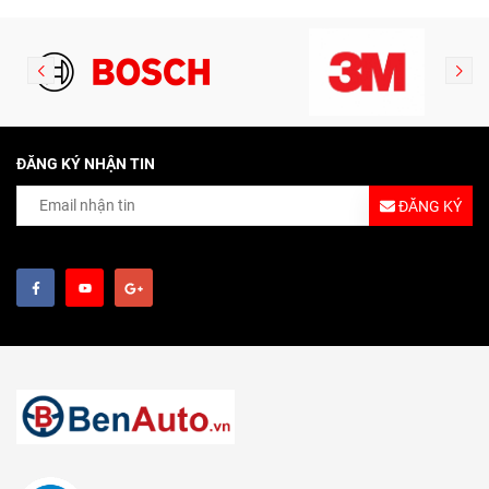
ĐĂNG KÝ NHẬN TIN
ĐĂNG KÝ