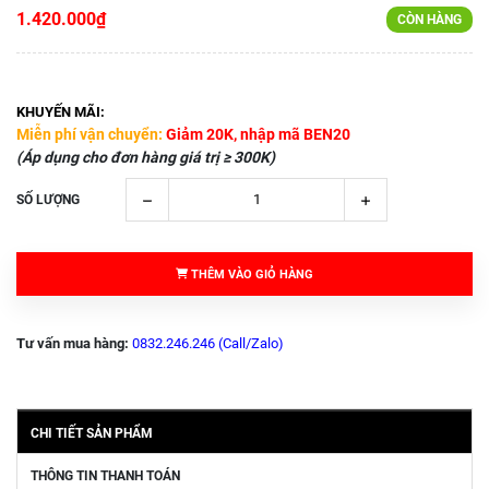
1.420.000₫
CÒN HÀNG
KHUYẾN MÃI:
Miễn phí vận chuyển:
Giảm 20K, nhập mã BEN20
(Áp dụng cho đơn hàng giá trị ≥ 300K)
SỐ LƯỢNG
THÊM VÀO GIỎ HÀNG
Tư vấn mua hàng:
0832.246.246 (Call/Zalo)
CHI TIẾT SẢN PHẨM
THÔNG TIN THANH TOÁN