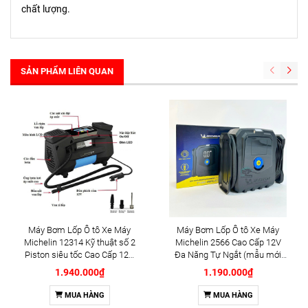
chất lượng.
SẢN PHẨM LIÊN QUAN
Máy Bơm Lốp Ô tô Xe Máy
Máy Bơm Lốp Ô tô Xe Máy
Michelin 12314 Kỹ thuật số 2
Michelin 2566 Cao Cấp 12V
Piston siêu tốc Cao Cấp 12V
Đa Năng Tự Ngắt (mẫu mới
Đa Năng Tự Ngắt (12314)
2025)
1.940.000₫
1.190.000₫
MUA HÀNG
MUA HÀNG