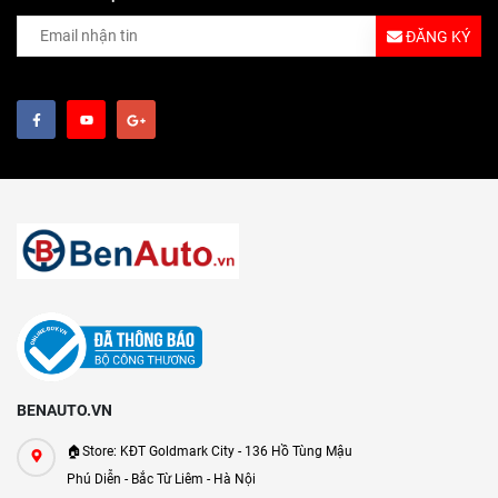
ĐĂNG KÝ
BENAUTO.VN
🏠Store: KĐT Goldmark City - 136 Hồ Tùng Mậu
Phú Diễn - Bắc Từ Liêm - Hà Nội