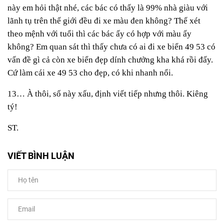
này em hỏi thật nhé, các bác có thấy là 99% nhà giàu với
lãnh tụ trên thế giới đều đi xe màu đen không? Thế xét
theo mệnh với tuổi thì các bác ấy có hợp với màu ấy
không? Em quan sát thì thấy chưa có ai đi xe biển 49 53 có
vấn đề gì cả còn xe biển đẹp dính chưởng kha khá rồi đấy.
Cứ làm cái xe 49 53 cho đẹp, có khi nhanh nổi.
13… À thôi, số này xấu, định viết tiếp nhưng thôi. Kiêng
tý!
ST.
VIẾT BÌNH LUẬN