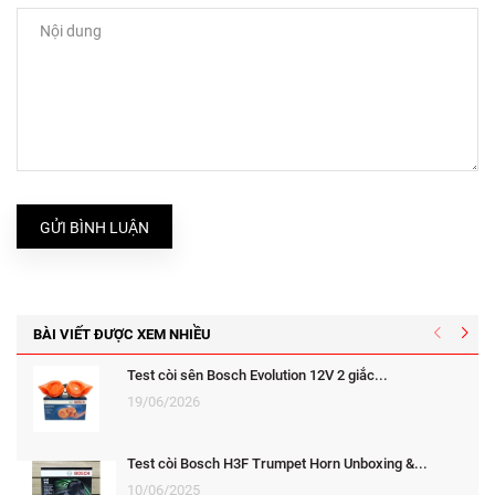
GỬI BÌNH LUẬN
BÀI VIẾT ĐƯỢC XEM NHIỀU
Test còi sên Bosch Evolution 12V 2 giắc...
19/06/2026
Test còi Bosch H3F Trumpet Horn Unboxing &...
10/06/2025