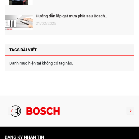
Hướng dẫn lắp gạt mưa phía sau Bosch...
21/02/2025
TAGS BÀI VIẾT
Danh mục hiện tại không có tag nào.
ĐĂNG KÝ NHẬN TIN