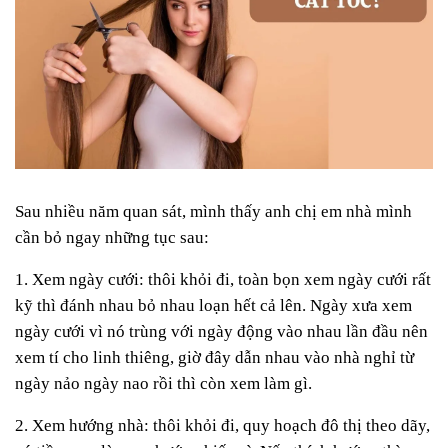
Sau nhiều năm quan sát, mình thấy anh chị em nhà mình
cần bỏ ngay những tục sau:
1. Xem ngày cưới: thôi khỏi đi, toàn bọn xem ngày cưới rất
kỹ thì đánh nhau bỏ nhau loạn hết cả lên. Ngày xưa xem
ngày cưới vì nó trùng với ngày động vào nhau lần đầu nên
xem tí cho linh thiêng, giờ đây dẫn nhau vào nhà nghỉ từ
ngày nảo ngày nao rồi thì còn xem làm gì.
2. Xem hướng nhà: thôi khỏi đi, quy hoạch đô thị theo dãy,