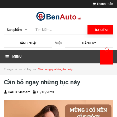
Thanh toán
TÌM KIẾM
hoặc
ĐĂNG NHẬP
ĐĂNG KÝ
MENU
Trang chủ
Kblog
Cần bỏ ngay những tục này
Cần bỏ ngay những tục này
KAUTOvietnam
15/10/2023