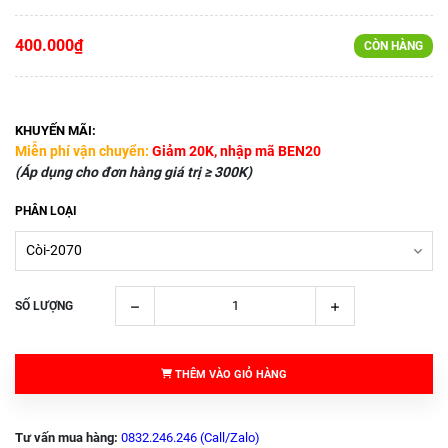
400.000₫
CÒN HÀNG
KHUYẾN MÃI:
Miễn phí vận chuyển:
Giảm 20K, nhập mã BEN20
(Áp dụng cho đơn hàng giá trị ≥ 300K)
PHÂN LOẠI
SỐ LƯỢNG
THÊM VÀO GIỎ HÀNG
Tư vấn mua hàng:
0832.246.246 (Call/Zalo)