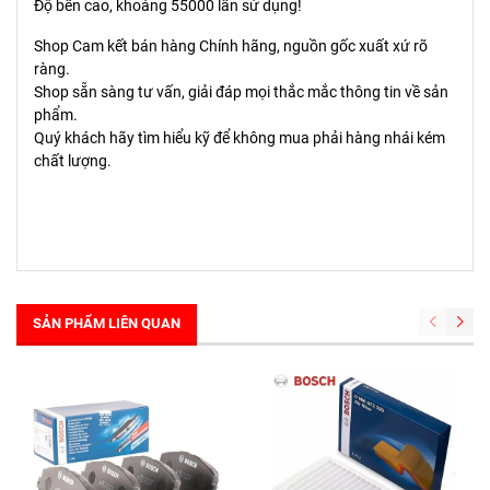
Độ bền cao, khoảng 55000 lần sử dụng!
Shop Cam kết bán hàng Chính hãng, nguồn gốc xuất xứ rõ
ràng.
Shop sẵn sàng tư vấn, giải đáp mọi thắc mắc thông tin về sản
phẩm.
Quý khách hãy tìm hiểu kỹ để không mua phải hàng nhái kém
chất lượng.
SẢN PHẨM LIÊN QUAN