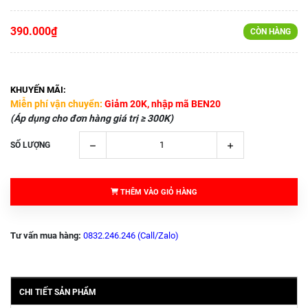
390.000₫
CÒN HÀNG
KHUYẾN MÃI:
Miễn phí vận chuyển:
Giảm 20K, nhập mã BEN20
(Áp dụng cho đơn hàng giá trị ≥ 300K)
SỐ LƯỢNG
THÊM VÀO GIỎ HÀNG
Tư vấn mua hàng:
0832.246.246 (Call/Zalo)
CHI TIẾT SẢN PHẨM