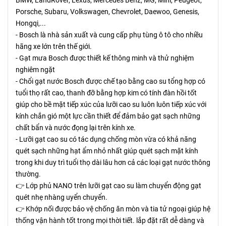
Porsche, Subaru, Volkswagen, Chevrolet, Daewoo, Genesis,
Hongqi,...
- Bosch là nhà sản xuất và cung cấp phụ tùng ô tô cho nhiều
hãng xe lớn trên thế giới.
- Gạt mưa Bosch được thiết kế thông minh và thử nghiệm
nghiêm ngặt
- Chổi gạt nước Bosch được chế tạo bằng cao su tổng hợp có
tuổi thọ rất cao, thanh đỡ bằng hợp kim có tính đàn hồi tốt
giúp cho bề mặt tiếp xúc của lưỡi cao su luôn luôn tiếp xúc với
kính chắn gió một lực cần thiết để đảm bảo gạt sạch những
chất bẩn và nước đọng lại trên kính xe.
- Lưỡi gạt cao su có tác dụng chống mòn vừa có khả năng
quét sạch những hạt ẩm nhỏ nhất giúp quét sạch mặt kính
trong khi duy trì tuổi thọ dài lâu hơn cả các loại gạt nước thông
thường.
👉 Lớp phủ NANO trên lưỡi gạt cao su làm chuyển động gạt
quét nhẹ nhàng uyển chuyển.
👉 Khớp nối được bảo vệ chống ăn mòn và tia tử ngoại giúp hệ
thống vận hành tốt trong mọi thời tiết. lắp đặt rất dễ dàng và