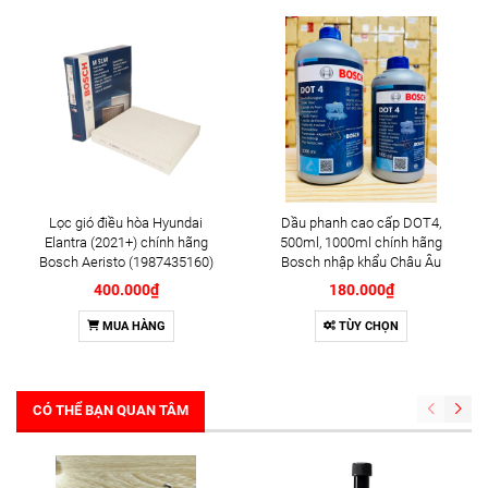
Lọc gió điều hòa Hyundai
Dầu phanh cao cấp DOT4,
Elantra (2021+) chính hãng
500ml, 1000ml chính hãng
Bosch Aeristo (1987435160)
Bosch nhập khẩu Châu Âu
400.000₫
180.000₫
MUA HÀNG
TÙY CHỌN
CÓ THỂ BẠN QUAN TÂM