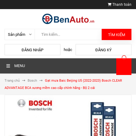
Thanh toán
TÌM KIẾM
hoặc
ĐĂNG NHẬP
ĐĂNG KÝ
MENU
Trang chủ
Bosch
Gạt mưa Baic Beijing U5 (2022-2023) Bosch CLEAR
ADVANTAGE BCA xương mềm cao cấp chính hãng - Bộ 2 cái