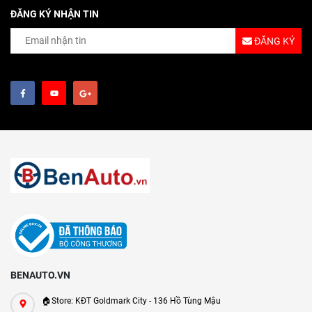
ĐĂNG KÝ NHẬN TIN
ĐĂNG KÝ
BENAUTO.VN
🏠Store: KĐT Goldmark City - 136 Hồ Tùng Mậu