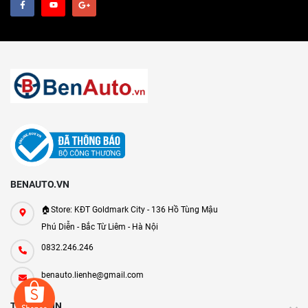
BENAUTO.VN
🏠Store: KĐT Goldmark City - 136 Hồ Tùng Mậu
Phú Diễn - Bắc Từ Liêm - Hà Nội
0832.246.246
benauto.lienhe@gmail.com
THÔNG TIN