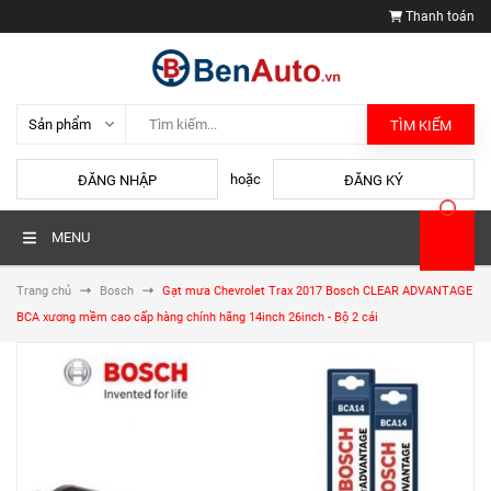
Thanh toán
TÌM KIẾM
hoặc
ĐĂNG NHẬP
ĐĂNG KÝ
MENU
Trang chủ
Bosch
Gạt mưa Chevrolet Trax 2017 Bosch CLEAR ADVANTAGE
BCA xương mềm cao cấp hàng chính hãng 14inch 26inch - Bộ 2 cái