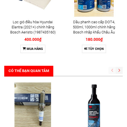
Lọc gió điều hòa Hyundai
Dầu phanh cao cấp DOT4,
Elantra (2021+) chính hãng
500ml, 1000ml chính hãng
Bosch Aeristo (1987435160)
Bosch nhập khẩu Châu Âu
400.000₫
180.000₫
MUA HÀNG
TÙY CHỌN
CÓ THỂ BẠN QUAN TÂM