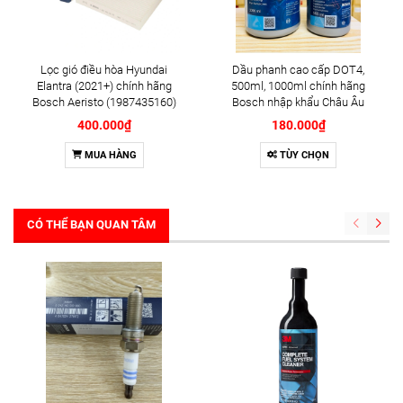
Lọc gió điều hòa Hyundai
Dầu phanh cao cấp DOT4,
Elantra (2021+) chính hãng
500ml, 1000ml chính hãng
Bosch Aeristo (1987435160)
Bosch nhập khẩu Châu Âu
400.000₫
180.000₫
MUA HÀNG
TÙY CHỌN
CÓ THỂ BẠN QUAN TÂM