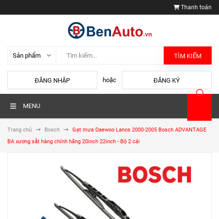
Thanh toán
TÌM KIẾM
hoặc
ĐĂNG NHẬP
ĐĂNG KÝ
MENU
Trang chủ
Bosch
Gạt mưa Daewoo Lanos 2000-2005 Bosch ADVANTAGE
BA xương sắt hàng chính hãng 20inch 22inch - Bộ 2 cái