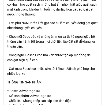
có khả năng quét sạch những hạt ẩm nhỏ nhất giúp quét sạch
mặt kính trong khi duy trì tuổi thọ dài lâu hơn cả các loại gạt
nước thông thường.
- Lớp phủ NANO trên lưỡi gạt cao su làm chuyển động gạt quét
nhẹ nhàng uyển chuyển.
- Khớp nối được bảo vệ chống ăn mòn và tia tử ngoại giúp hệ
thống vận hành tốt trong mọi thời tiết. lắp đặt rất dễ dàng và
thuận tiện.
- Công nghệ Bosch Evodium Vertebrae tạo áp lực đồng đều
cho gạt hiệu quả cao
- Gạt mưa Bosch có nhiều size từ 12inch-28inch phù hợp cho
nhiều loại xe
THÔNG TIN SẢN PHẨM:
* Bosch Advantage BA
- Mã sản phẩm: Advantage BA
- Chất liệu: Khung thép cao cấp sơn tĩnh điện