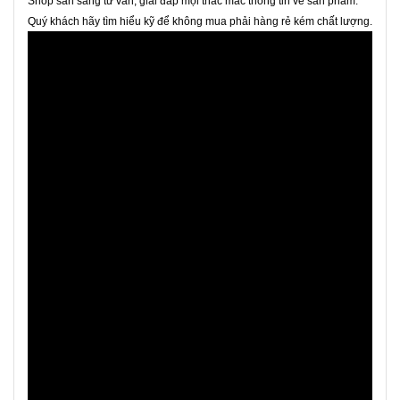
Shop sẵn sàng tư vấn, giải đáp mọi thắc mắc thông tin về sản phẩm.
Quý khách hãy tìm hiểu kỹ để không mua phải hàng rẻ kém chất lượng.