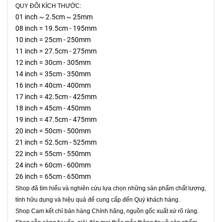
QUY ĐỔI KÍCH THƯỚC:
01 inch ~ 2.5cm ~ 25mm
08 inch = 19.5cm - 195mm
10 inch = 25cm - 250mm
11 inch = 27.5cm - 275mm
12 inch = 30cm - 305mm
14 inch = 35cm - 350mm
16 inch = 40cm - 400mm
17 inch = 42.5cm - 425mm
18 inch = 45cm - 450mm
19 inch = 47.5cm - 475mm
20 inch = 50cm - 500mm
21 inch = 52.5cm - 525mm
22 inch = 55cm - 550mm
24 inch = 60cm - 600mm
26 inch = 65cm - 650mm
Shop đã tìm hiểu và nghiên cứu lựa chọn những sản phẩm chất lượng,
tính hữu dụng và hiệu quả để cung cấp đến Quý khách hàng.
Shop Cam kết chỉ bán hàng Chính hãng, nguồn gốc xuất xứ rõ ràng.