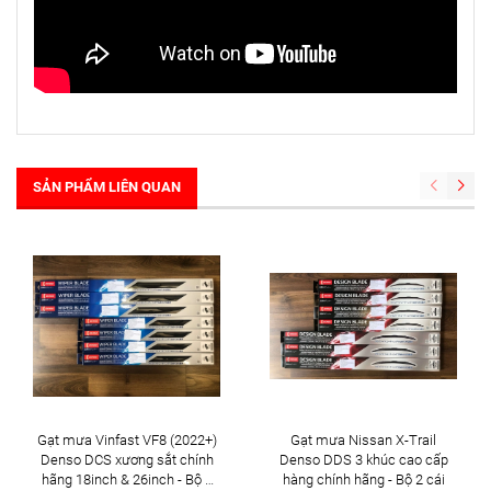
SẢN PHẨM LIÊN QUAN
Gạt mưa Vinfast VF8 (2022+)
Gạt mưa Nissan X-Trail
Denso DCS xương sắt chính
Denso DDS 3 khúc cao cấp
hãng 18inch & 26inch - Bộ 2
hàng chính hãng - Bộ 2 cái