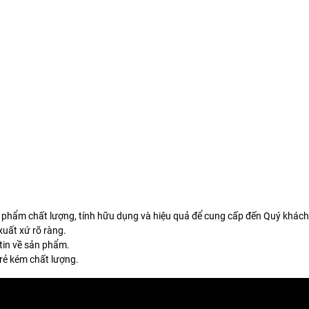
 phẩm chất lượng, tính hữu dụng và hiệu quả để cung cấp đến Quý khách
uất xứ rõ ràng.
tin về sản phẩm.
rẻ kém chất lượng.