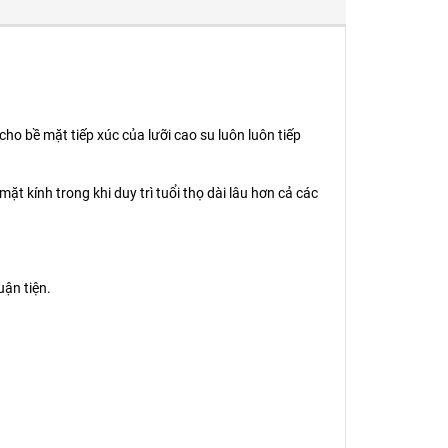
ho bề mặt tiếp xúc của lưỡi cao su luôn luôn tiếp
 kính trong khi duy trì tuổi thọ dài lâu hơn cả các
uận tiện.