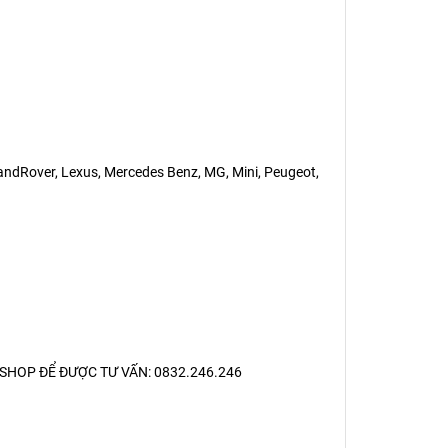
LandRover, Lexus, Mercedes Benz, MG, Mini, Peugeot,
SHOP ĐỂ ĐƯỢC TƯ VẤN: 0832.246.246