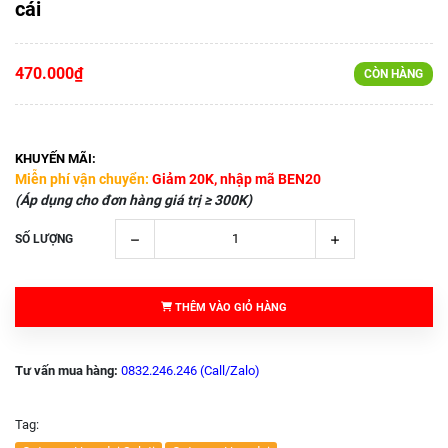
cái
470.000₫
CÒN HÀNG
KHUYẾN MÃI:
Miễn phí vận chuyển:
Giảm 20K, nhập mã BEN20
(Áp dụng cho đơn hàng giá trị ≥ 300K)
SỐ LƯỢNG
THÊM VÀO GIỎ HÀNG
Tư vấn mua hàng:
0832.246.246 (Call/Zalo)
Tag: