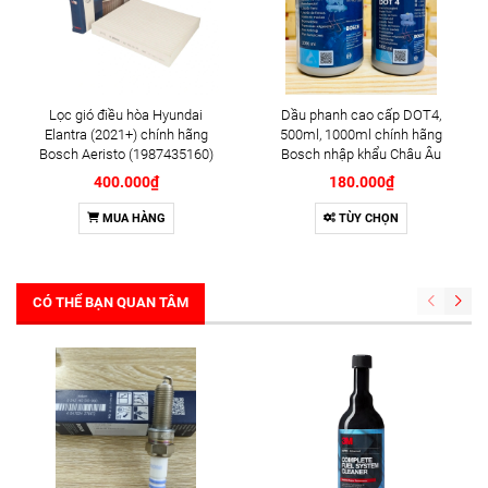
Lọc gió điều hòa Hyundai
Dầu phanh cao cấp DOT4,
Elantra (2021+) chính hãng
500ml, 1000ml chính hãng
Bosch Aeristo (1987435160)
Bosch nhập khẩu Châu Âu
400.000₫
180.000₫
MUA HÀNG
TÙY CHỌN
CÓ THỂ BẠN QUAN TÂM