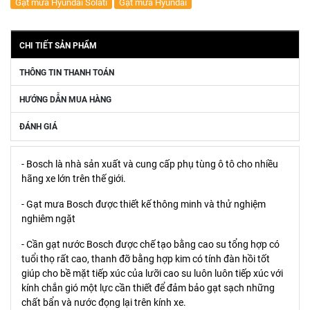
Gạt mưa Hyundai Solati
Gạt mưa Hyundai
CHI TIẾT SẢN PHẨM
THÔNG TIN THANH TOÁN
HƯỚNG DẪN MUA HÀNG
ĐÁNH GIÁ
- Bosch là nhà sản xuất và cung cấp phụ tùng ô tô cho nhiều
hãng xe lớn trên thế giới.
- Gạt mưa Bosch được thiết kế thông minh và thử nghiệm
nghiêm ngặt
- Cần gạt nước Bosch được chế tạo bằng cao su tổng hợp có
tuổi thọ rất cao, thanh đỡ bằng hợp kim có tính đàn hồi tốt
giúp cho bề mặt tiếp xúc của lưỡi cao su luôn luôn tiếp xúc với
kính chắn gió một lực cần thiết để đảm bảo gạt sạch những
chất bẩn và nước đọng lại trên kính xe.