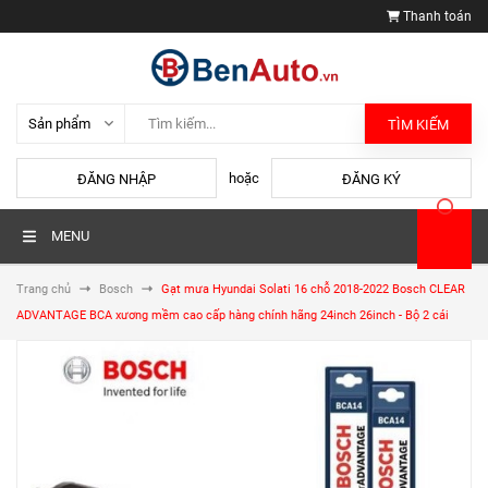
Thanh toán
TÌM KIẾM
hoặc
ĐĂNG NHẬP
ĐĂNG KÝ
MENU
Trang chủ
Bosch
Gạt mưa Hyundai Solati 16 chỗ 2018-2022 Bosch CLEAR
ADVANTAGE BCA xương mềm cao cấp hàng chính hãng 24inch 26inch - Bộ 2 cái