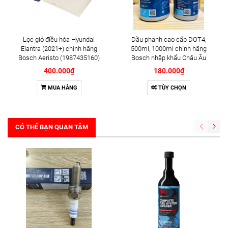
Lọc gió điều hòa Hyundai
Dầu phanh cao cấp DOT4,
Elantra (2021+) chính hãng
500ml, 1000ml chính hãng
Bosch Aeristo (1987435160)
Bosch nhập khẩu Châu Âu
400.000₫
180.000₫
MUA HÀNG
TÙY CHỌN
CÓ THỂ BẠN QUAN TÂM