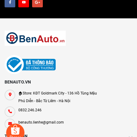
BENAUTO.VN
🏠Store: KĐT Goldmark City - 136 Hồ Tùng Mậu
Phú Diễn - Bắc Từ Liêm - Hà Nội
0832.246.246
benauto.lienhe@gmail.com
THÔNG TIN