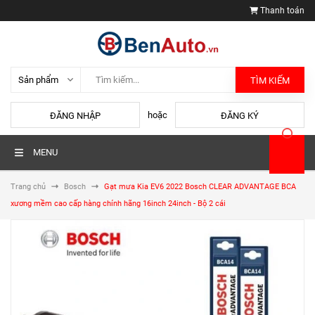
Thanh toán
TÌM KIẾM
hoặc
ĐĂNG NHẬP
ĐĂNG KÝ
MENU
Trang chủ
Bosch
Gạt mưa Kia EV6 2022 Bosch CLEAR ADVANTAGE BCA
xương mềm cao cấp hàng chính hãng 16inch 24inch - Bộ 2 cái