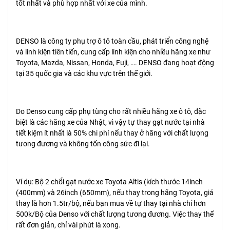
tốt nhất và phù hợp nhất với xe của mình.
DENSO là công ty phụ trợ ô tô toàn cầu, phát triển công nghệ
và linh kiện tiên tiến, cung cấp linh kiện cho nhiều hãng xe như
Toyota, Mazda, Nissan, Honda, Fuji, …. DENSO đang hoạt động
tại 35 quốc gia và các khu vực trên thế giới.
Do Denso cung cấp phụ tùng cho rất nhiều hãng xe ô tô, đặc
biệt là các hãng xe của Nhật, vì vậy tự thay gạt nước tại nhà
tiết kiệm ít nhất là 50% chi phí nếu thay ở hãng với chất lượng
tương đương và không tốn công sức đi lại.
Ví dụ: Bộ 2 chổi gạt nước xe Toyota Altis (kích thước 14inch
(400mm) và 26inch (650mm), nếu thay trong hãng Toyota, giá
thay là hơn 1.5tr/bộ, nếu bạn mua về tự thay tại nhà chỉ hơn
500k/Bộ của Denso với chất lượng tương đương. Việc thay thế
rất đơn giản, chỉ vài phút là xong.