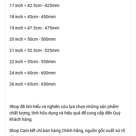
17 inch = 42.5cm - 425mm
18 inch = 45cm - 450mm
19 inch = 47.5cm - 475mm
20 inch = 50cm - 500mm
21 inch = 52.5cm - 525mm
22 inch = 55cm - 550mm
24 inch = 60cm - 600mm
26 inch = 65cm - 650mm
Shop đã tìm hiểu và nghiên cứu lựa chọn những sản phẩm
chất lượng, tính hữu dụng và hiệu quả để cung cấp đến Quý
khách hàng.
Shop Cam kết chỉ bán hàng Chính hãng, nguồn gốc xuất xứ rõ