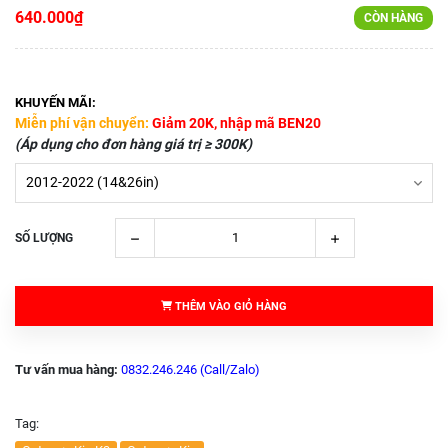
640.000₫
CÒN HÀNG
KHUYẾN MÃI:
Miễn phí vận chuyển:
Giảm 20K, nhập mã BEN20
(Áp dụng cho đơn hàng giá trị ≥ 300K)
SỐ LƯỢNG
THÊM VÀO GIỎ HÀNG
Tư vấn mua hàng:
0832.246.246 (Call/Zalo)
Tag: