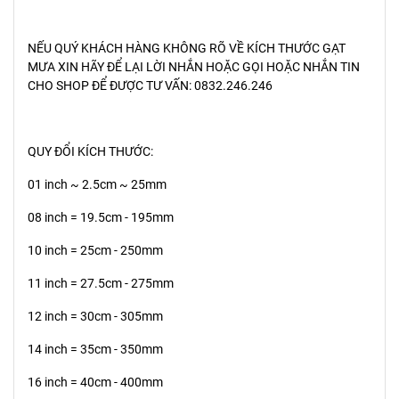
NẾU QUÝ KHÁCH HÀNG KHÔNG RÕ VỀ KÍCH THƯỚC GẠT
MƯA XIN HÃY ĐỂ LẠI LỜI NHẮN HOẶC GỌI HOẶC NHẮN TIN
CHO SHOP ĐỂ ĐƯỢC TƯ VẤN: 0832.246.246
QUY ĐỔI KÍCH THƯỚC:
01 inch ~ 2.5cm ~ 25mm
08 inch = 19.5cm - 195mm
10 inch = 25cm - 250mm
11 inch = 27.5cm - 275mm
12 inch = 30cm - 305mm
14 inch = 35cm - 350mm
16 inch = 40cm - 400mm