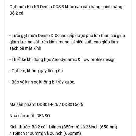
Gạt mưa Kia K3 Denso DDS 3 khúc cao cấp hàng chính hãng -
Bộ 2 cái
- Lưỡi gạt mưa Denso DDS cao cấp được phủ lớp than chì giúp
giảm lực ma sát trên kính, mang lại hiệu suất cao giúp làm
sạch bề mặt kính
- Thiết kế khí động học Aerodynamic & Low profile design
- Gạt êm, không gây tiếng ồn
- Bảo vệ kính xe không bị trầy xước.
Mã sản phẩm: DDS014-26 / DDS016-26
Nhà sản xuất: DENSO
Kích thước: Bộ 2 cái: 14inch (350mm) và 26inch (650mm)
/ 16inch (400mm) và 26inch (650mm)