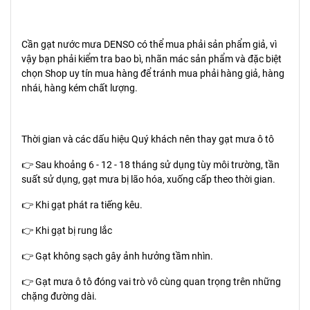
Cần gạt nước mưa DENSO có thể mua phải sản phẩm giả, vì
vậy bạn phải kiểm tra bao bì, nhãn mác sản phẩm và đặc biệt
chọn Shop uy tín mua hàng để tránh mua phải hàng giả, hàng
nhái, hàng kém chất lượng.
Thời gian và các dấu hiệu Quý khách nên thay gạt mưa ô tô
👉 Sau khoảng 6 - 12 - 18 tháng sử dụng tùy môi trường, tần
suất sử dụng, gạt mưa bị lão hóa, xuống cấp theo thời gian.
👉 Khi gạt phát ra tiếng kêu.
👉 Khi gạt bị rung lắc
👉 Gạt không sạch gây ảnh hưởng tầm nhìn.
👉 Gạt mưa ô tô đóng vai trò vô cùng quan trọng trên những
chặng đường dài.