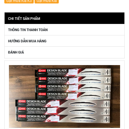
Gạt mưa Kia K3
Gạt mưa Kia
CHI TIẾT SẢN PHẨM
THÔNG TIN THANH TOÁN
HƯỚNG DẪN MUA HÀNG
ĐÁNH GIÁ