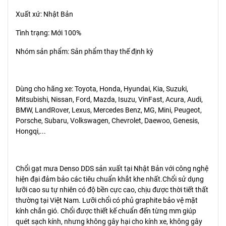
Xuất xứ: Nhật Bản
Tình trạng: Mới 100%
Nhóm sản phẩm: Sản phẩm thay thế định kỳ
Dùng cho hãng xe: Toyota, Honda, Hyundai, Kia, Suzuki,
Mitsubishi, Nissan, Ford, Mazda, Isuzu, VinFast, Acura, Audi,
BMW, LandRover, Lexus, Mercedes Benz, MG, Mini, Peugeot,
Porsche, Subaru, Volkswagen, Chevrolet, Daewoo, Genesis,
Hongqi,...
Chổi gạt mưa Denso DDS sản xuất tại Nhật Bản với công nghệ
hiện đại đảm bảo các tiêu chuẩn khắt khe nhất.Chổi sử dụng
lưỡi cao su tự nhiên có độ bền cực cao, chịu được thời tiết thất
thường tại Việt Nam. Lưỡi chổi có phủ graphite bảo vệ mặt
kính chắn gió. Chổi được thiết kế chuẩn đến từng mm giúp
quét sạch kính, nhưng không gây hại cho kính xe, không gây