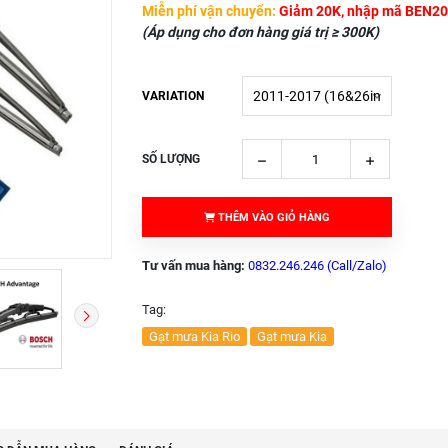
Miễn phí vận chuyển:
Giảm 20K, nhập mã BEN20
(Áp dụng cho đơn hàng giá trị ≥ 300K)
VARIATION
SỐ LƯỢNG
THÊM VÀO GIỎ HÀNG
Tư vấn mua hàng:
0832.246.246 (Call/Zalo)
Tag:
Gạt mưa Kia Rio
Gạt mưa Kia