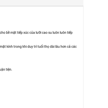
ho bề mặt tiếp xúc của lưỡi cao su luôn luôn tiếp
 kính trong khi duy trì tuổi thọ dài lâu hơn cả các
uận tiện.