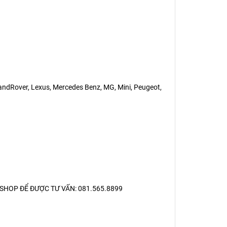
LandRover, Lexus, Mercedes Benz, MG, Mini, Peugeot,
SHOP ĐỂ ĐƯỢC TƯ VẤN: 081.565.8899