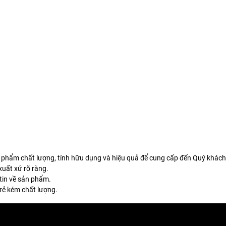
 phẩm chất lượng, tính hữu dụng và hiệu quả để cung cấp đến Quý khách
uất xứ rõ ràng.
tin về sản phẩm.
rẻ kém chất lượng.