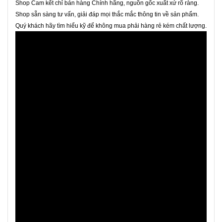
Shop Cam kết chỉ bán hàng Chính hãng, nguồn gốc xuất xứ rõ ràng.
Shop sẵn sàng tư vấn, giải đáp mọi thắc mắc thông tin về sản phẩm.
Quý khách hãy tìm hiểu kỹ để không mua phải hàng rẻ kém chất lượng.