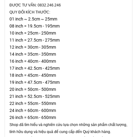
ĐƯỢC TƯ VẤN: 0832.246.246
QUY ĐỔI KÍCH THƯỚC:
01 inch ~ 2.5cm ~ 25mm
08 inch = 19.5cm - 195mm
10 inch = 25cm - 250mm
11 inch = 27.5cm - 275mm
12 inch = 30cm - 305mm
14 inch = 35cm - 350mm
16 inch = 40cm - 400mm
17 inch = 42.5cm - 425mm
18 inch = 45cm - 450mm
19 inch = 47.5cm - 475mm
20 inch = 50cm - 500mm
21 inch = 52.5cm - 525mm
22 inch = 55cm - 550mm
24 inch = 60cm - 600mm
26 inch = 65cm - 650mm
Shop đã tìm hiểu và nghiên cứu lựa chọn những sản phẩm chất lượng,
tính hữu dụng và hiệu quả để cung cấp đến Quý khách hàng.