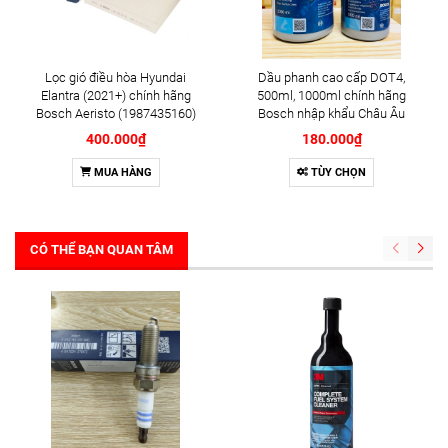
Lọc gió điều hòa Hyundai
Dầu phanh cao cấp DOT4,
Elantra (2021+) chính hãng
500ml, 1000ml chính hãng
Bosch Aeristo (1987435160)
Bosch nhập khẩu Châu Âu
400.000₫
180.000₫
MUA HÀNG
TÙY CHỌN
CÓ THỂ BẠN QUAN TÂM