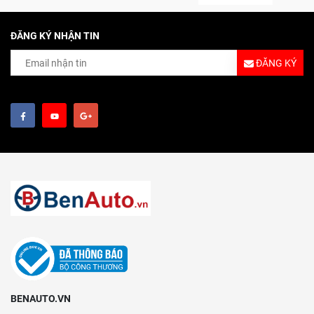
ĐĂNG KÝ NHẬN TIN
ĐĂNG KÝ
BENAUTO.VN