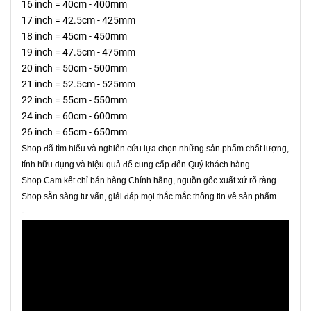
16 inch = 40cm - 400mm
17 inch = 42.5cm - 425mm
18 inch = 45cm - 450mm
19 inch = 47.5cm - 475mm
20 inch = 50cm - 500mm
21 inch = 52.5cm - 525mm
22 inch = 55cm - 550mm
24 inch = 60cm - 600mm
26 inch = 65cm - 650mm
Shop đã tìm hiểu và nghiên cứu lựa chọn những sản phẩm chất lượng,
tính hữu dụng và hiệu quả để cung cấp đến Quý khách hàng.
Shop Cam kết chỉ bán hàng Chính hãng, nguồn gốc xuất xứ rõ ràng.
Shop sẵn sàng tư vấn, giải đáp mọi thắc mắc thông tin về sản phẩm.
-