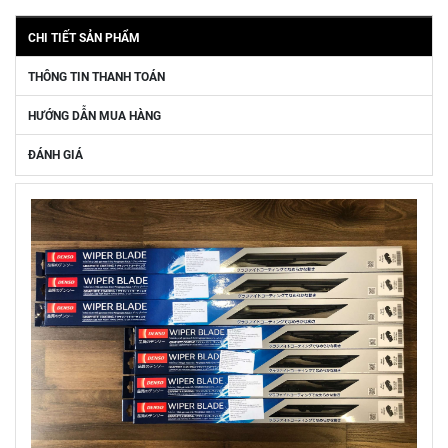
CHI TIẾT SẢN PHẨM
THÔNG TIN THANH TOÁN
HƯỚNG DẪN MUA HÀNG
ĐÁNH GIÁ