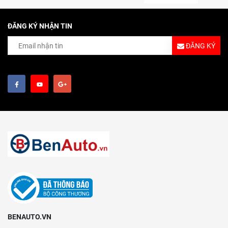
ĐĂNG KÝ NHẬN TIN
ĐĂNG KÝ
BENAUTO.VN