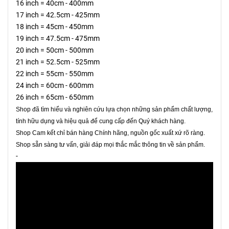
16 inch = 40cm - 400mm
17 inch = 42.5cm - 425mm
18 inch = 45cm - 450mm
19 inch = 47.5cm - 475mm
20 inch = 50cm - 500mm
21 inch = 52.5cm - 525mm
22 inch = 55cm - 550mm
24 inch = 60cm - 600mm
26 inch = 65cm - 650mm
Shop đã tìm hiểu và nghiên cứu lựa chọn những sản phẩm chất lượng,
tính hữu dụng và hiệu quả để cung cấp đến Quý khách hàng.
Shop Cam kết chỉ bán hàng Chính hãng, nguồn gốc xuất xứ rõ ràng.
Shop sẵn sàng tư vấn, giải đáp mọi thắc mắc thông tin về sản phẩm.
-