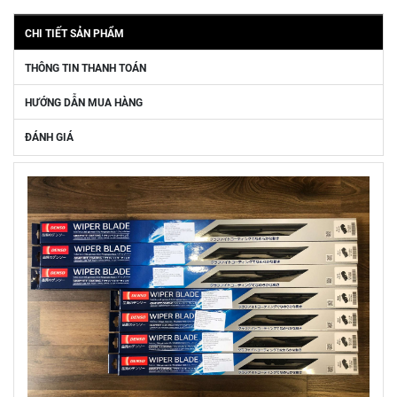
CHI TIẾT SẢN PHẨM
THÔNG TIN THANH TOÁN
HƯỚNG DẪN MUA HÀNG
ĐÁNH GIÁ