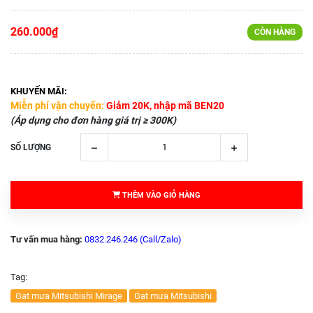
260.000₫
CÒN HÀNG
KHUYẾN MÃI:
Miễn phí vận chuyển:
Giảm 20K, nhập mã BEN20
(Áp dụng cho đơn hàng giá trị ≥ 300K)
SỐ LƯỢNG
THÊM VÀO GIỎ HÀNG
Tư vấn mua hàng:
0832.246.246 (Call/Zalo)
Tag:
Gạt mưa Mitsubishi Mirage
Gạt mưa Mitsubishi