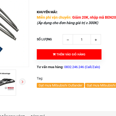
KHUYẾN MÃI:
Miễn phí vận chuyển:
Giảm 20K, nhập mã BEN20
(Áp dụng cho đơn hàng giá trị ≥ 300K)
SỐ LƯỢNG
THÊM VÀO GIỎ HÀNG
Tư vấn mua hàng:
0832.246.246 (Call/Zalo)
Tag:
Gạt mưa Mitsubishi Outlander
Gạt mưa Mitsubishi