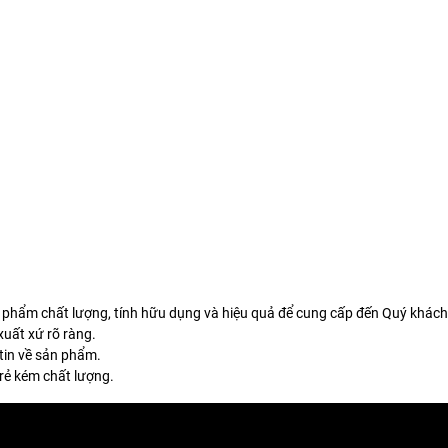
 phẩm chất lượng, tính hữu dụng và hiệu quả để cung cấp đến Quý khách
uất xứ rõ ràng.
tin về sản phẩm.
rẻ kém chất lượng.