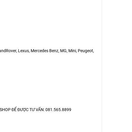
LandRover, Lexus, Mercedes Benz, MG, Mini, Peugeot,
SHOP ĐỂ ĐƯỢC TƯ VẤN: 081.565.8899