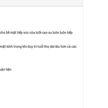
ho bề mặt tiếp xúc của lưỡi cao su luôn luôn tiếp
 kính trong khi duy trì tuổi thọ dài lâu hơn cả các
uận tiện.