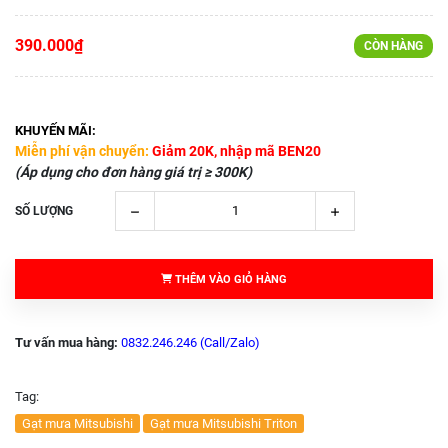
390.000₫
CÒN HÀNG
KHUYẾN MÃI:
Miễn phí vận chuyển:
Giảm 20K, nhập mã BEN20
(Áp dụng cho đơn hàng giá trị ≥ 300K)
SỐ LƯỢNG
THÊM VÀO GIỎ HÀNG
Tư vấn mua hàng:
0832.246.246 (Call/Zalo)
Tag:
Gạt mưa Mitsubishi
Gạt mưa Mitsubishi Triton