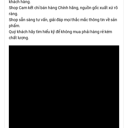
khách hàng.
Shop Cam kết chỉ bán hàng Chính hãng, nguồn gốc xuất xứ rõ
ràng.
Shop sẵn sàng tư vấn, giải đáp mọi thắc mắc thông tin về sản
phẩm.
Quý khách hãy tìm hiểu kỹ để không mua phải hàng rẻ kém
chất lượng.