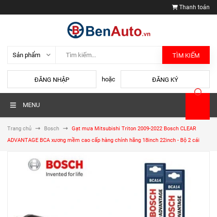
Thanh toán
TÌM KIẾM
hoặc
ĐĂNG NHẬP
ĐĂNG KÝ
MENU
Trang chủ
Bosch
Gạt mưa Mitsubishi Triton 2009-2022 Bosch CLEAR
ADVANTAGE BCA xương mềm cao cấp hàng chính hãng 18inch 22inch - Bộ 2 cái