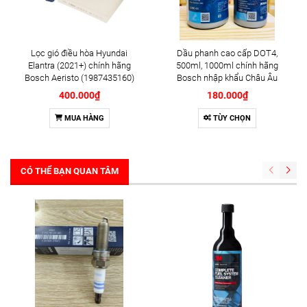
Lọc gió điều hòa Hyundai
Dầu phanh cao cấp DOT4,
Elantra (2021+) chính hãng
500ml, 1000ml chính hãng
Bosch Aeristo (1987435160)
Bosch nhập khẩu Châu Âu
400.000₫
180.000₫
MUA HÀNG
TÙY CHỌN
CÓ THỂ BẠN QUAN TÂM