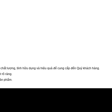
chất lượng, tính hữu dụng và hiệu quả để cung cấp đến Quý khách hàng.
 rõ ràng.
sản phẩm.