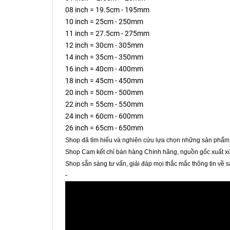
08 inch = 19.5cm - 195mm
10 inch = 25cm - 250mm
11 inch = 27.5cm - 275mm
12 inch = 30cm - 305mm
14 inch = 35cm - 350mm
16 inch = 40cm - 400mm
18 inch = 45cm - 450mm
20 inch = 50cm - 500mm
22 inch = 55cm - 550mm
24 inch = 60cm - 600mm
26 inch = 65cm - 650mm
Shop đã tìm hiểu và nghiên cứu lựa chọn những sản phẩm 
Shop Cam kết chỉ bán hàng Chính hãng, nguồn gốc xuất xứ
Shop sẵn sàng tư vấn, giải đáp mọi thắc mắc thông tin về 
-