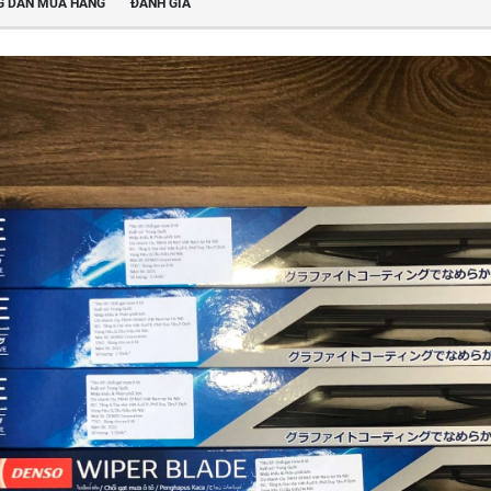
 DẪN MUA HÀNG
ĐÁNH GIÁ