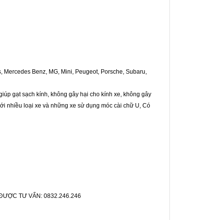
us, Mercedes Benz, MG, Mini, Peugeot, Porsche, Subaru,
giúp gạt sạch kính, không gây hại cho kính xe, không gây
với nhiều loại xe và những xe sử dụng móc cài chữ U, Có
ƯỢC TƯ VẤN: 0832.246.246