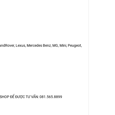
LandRover, Lexus, Mercedes Benz, MG, Mini, Peugeot,
SHOP ĐỂ ĐƯỢC TƯ VẤN: 081.565.8899