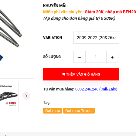
KHUYẾN MÃI:
Miễn phí vận chuyển:
Giảm 20K, nhập mã BEN20
(Áp dụng cho đơn hàng giá trị ≥ 300K)
VARIATION
SỐ LƯỢNG
THÊM VÀO GIỎ HÀNG
Tư vấn mua hàng:
0832.246.246 (Call/Zalo)
Tag:
Gạt mưa
Gạt mưa Toyota