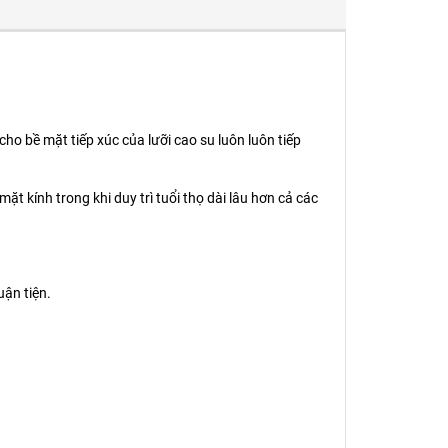
ho bề mặt tiếp xúc của lưỡi cao su luôn luôn tiếp
 kính trong khi duy trì tuổi thọ dài lâu hơn cả các
uận tiện.