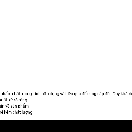
 phẩm chất lượng, tính hữu dụng và hiệu quả để cung cấp đến Quý khách
uất xứ rõ ràng.
tin về sản phẩm.
rẻ kém chất lượng.