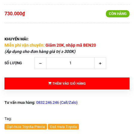
730.000₫
CÒN HÀNG
KHUYẾN MÃI:
Miễn phí vận chuyển:
Giảm 20K, nhập mã BEN20
(Áp dụng cho đơn hàng giá trị ≥ 300K)
SỐ LƯỢNG
THÊM VÀO GIỎ HÀNG
Tư vấn mua hàng:
0832.246.246 (Call/Zalo)
Tag:
Gạt mưa Toyota Previa
Gạt mưa Toyota