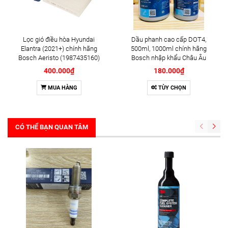
Lọc gió điều hòa Hyundai
Dầu phanh cao cấp DOT4,
Elantra (2021+) chính hãng
500ml, 1000ml chính hãng
Bosch Aeristo (1987435160)
Bosch nhập khẩu Châu Âu
400.000₫
180.000₫
MUA HÀNG
TÙY CHỌN
CÓ THỂ BẠN QUAN TÂM