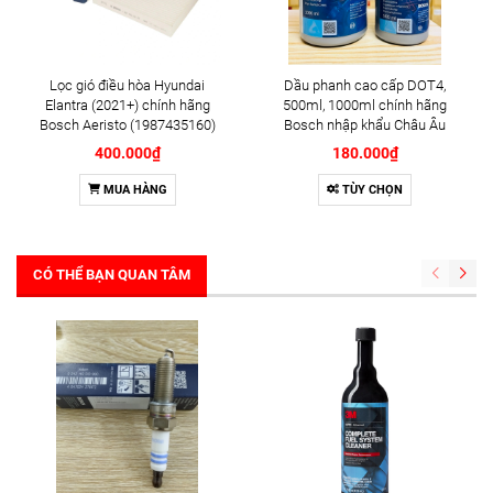
Lọc gió điều hòa Hyundai
Dầu phanh cao cấp DOT4,
Elantra (2021+) chính hãng
500ml, 1000ml chính hãng
Bosch Aeristo (1987435160)
Bosch nhập khẩu Châu Âu
400.000₫
180.000₫
MUA HÀNG
TÙY CHỌN
CÓ THỂ BẠN QUAN TÂM