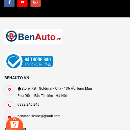
BENAUTO.VN
🏠Store: KĐT Goldmark City - 136 Hồ Tùng Mậu
Phú Diễn - Bắc Từ Liêm - Hà Nội
0832.246.246
benauto.lienhe@gmail.com
THÔNG TIN