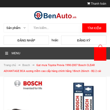
Thanh toán
TÌM KIẾM
hoặc
ĐĂNG NHẬP
ĐĂNG KÝ
MENU
Trang chủ
Bosch
Gạt mưa Toyota Previa 1990-2007 Bosch CLEAR
ADVANTAGE BCA xương mềm cao cấp hàng chính hãng 18inch 26inch - Bộ 2 cái