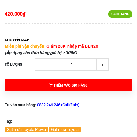
420.000₫
CÒN HÀNG
KHUYẾN MÃI:
Miễn phí vận chuyển:
Giảm 20K, nhập mã BEN20
(Áp dụng cho đơn hàng giá trị ≥ 300K)
SỐ LƯỢNG
THÊM VÀO GIỎ HÀNG
Tư vấn mua hàng:
0832.246.246 (Call/Zalo)
Tag:
Gạt mưa Toyota Previa
Gạt mưa Toyota