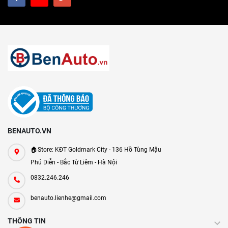
BENAUTO.VN
🏠Store: KĐT Goldmark City - 136 Hồ Tùng Mậu
Phú Diễn - Bắc Từ Liêm - Hà Nội
0832.246.246
benauto.lienhe@gmail.com
THÔNG TIN