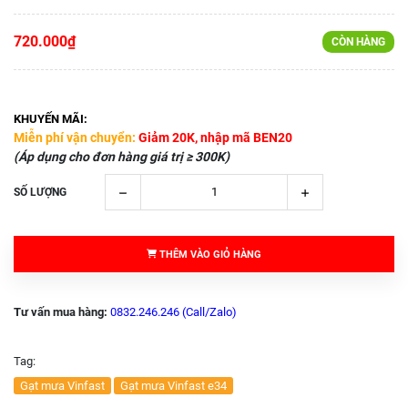
720.000₫
CÒN HÀNG
KHUYẾN MÃI:
Miễn phí vận chuyển:
Giảm 20K, nhập mã BEN20
(Áp dụng cho đơn hàng giá trị ≥ 300K)
SỐ LƯỢNG
THÊM VÀO GIỎ HÀNG
Tư vấn mua hàng:
0832.246.246 (Call/Zalo)
Tag:
Gạt mưa Vinfast
Gạt mưa Vinfast e34