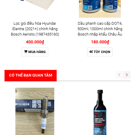
Lọc gió điều hòa Hyundai
Dầu phanh cao cấp DOT4,
Elantra (2021+) chính hãng
500ml, 1000ml chính hãng
Bosch Aeristo (1987435160)
Bosch nhập khẩu Châu Âu
400.000₫
180.000₫
MUA HÀNG
TÙY CHỌN
CÓ THỂ BẠN QUAN TÂM