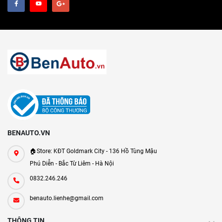
BENAUTO.VN
🏠Store: KĐT Goldmark City - 136 Hồ Tùng Mậu
Phú Diễn - Bắc Từ Liêm - Hà Nội
0832.246.246
benauto.lienhe@gmail.com
THÔNG TIN