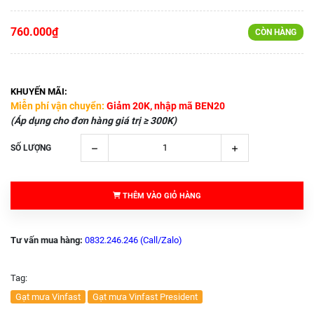
760.000₫
CÒN HÀNG
KHUYẾN MÃI:
Miễn phí vận chuyển:
Giảm 20K, nhập mã BEN20
(Áp dụng cho đơn hàng giá trị ≥ 300K)
SỐ LƯỢNG
THÊM VÀO GIỎ HÀNG
Tư vấn mua hàng:
0832.246.246 (Call/Zalo)
Tag:
Gạt mưa Vinfast
Gạt mưa Vinfast President