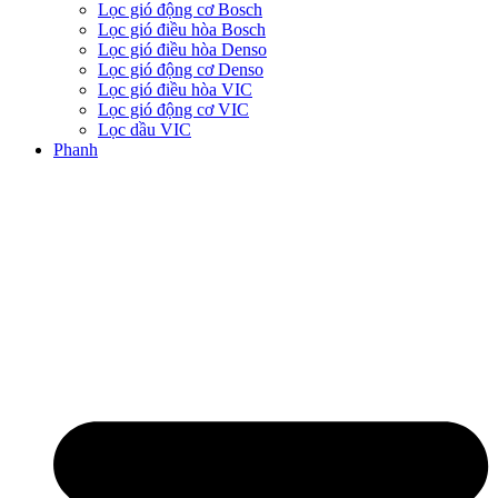
Lọc gió động cơ Bosch
Lọc gió điều hòa Bosch
Lọc gió điều hòa Denso
Lọc gió động cơ Denso
Lọc gió điều hòa VIC
Lọc gió động cơ VIC
Lọc dầu VIC
Phanh