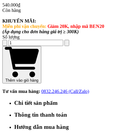
540.000₫
Còn hàng
KHUYẾN MÃI:
Miễn phí vận chuyển:
Giảm 20K, nhập mã BEN20
(Áp dụng cho đơn hàng giá trị ≥ 300K)
Số lượng
Thêm vào giỏ hàng
Tư vấn mua hàng:
0832.246.246 (Call/Zalo)
Chi tiết sản phẩm
Thông tin thanh toán
Hướng dẫn mua hàng