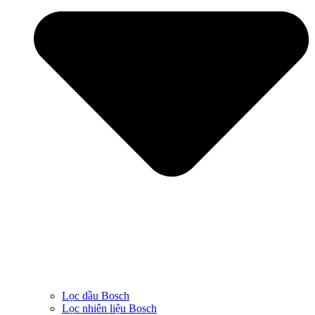
Lọc dầu Bosch
Lọc nhiên liệu Bosch