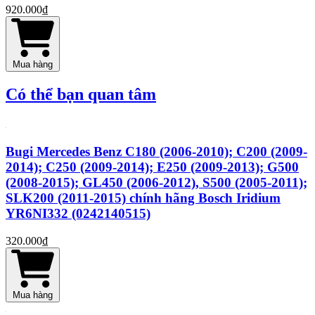
920.000₫
Mua hàng
Có thể bạn quan tâm
Bugi Mercedes Benz C180 (2006-2010); C200 (2009-
2014); C250 (2009-2014); E250 (2009-2013); G500
(2008-2015); GL450 (2006-2012), S500 (2005-2011);
SLK200 (2011-2015) chính hãng Bosch Iridium
YR6NI332 (0242140515)
320.000₫
Mua hàng