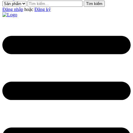
Tìm kiếm
Đăng nhập
hoặc
Đăng ký