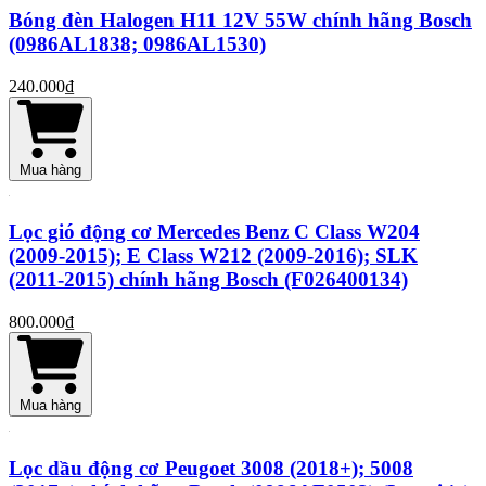
Bóng đèn Halogen H11 12V 55W chính hãng Bosch
(0986AL1838; 0986AL1530)
240.000₫
Mua hàng
Lọc gió động cơ Mercedes Benz C Class W204
(2009-2015); E Class W212 (2009-2016); SLK
(2011-2015) chính hãng Bosch (F026400134)
800.000₫
Mua hàng
Lọc dầu động cơ Peugoet 3008 (2018+); 5008