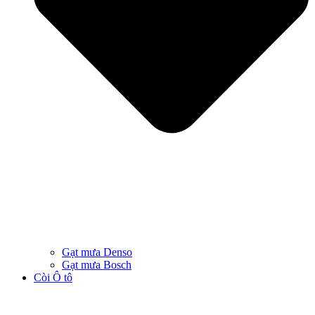
Gạt mưa Denso
Gạt mưa Bosch
Còi Ô tô