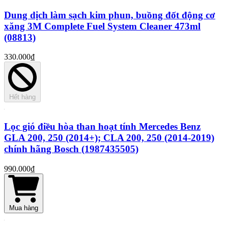
Dung dịch làm sạch kim phun, buồng đốt động cơ
xăng 3M Complete Fuel System Cleaner 473ml
(08813)
330.000₫
Hết hàng
Lọc gió điều hòa than hoạt tính Mercedes Benz
GLA 200, 250 (2014+); CLA 200, 250 (2014-2019)
chính hãng Bosch (1987435505)
990.000₫
Mua hàng