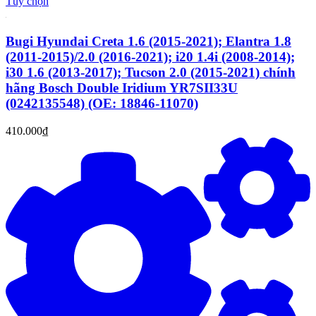
Tùy chọn
Bugi Hyundai Creta 1.6 (2015-2021); Elantra 1.8
(2011-2015)/2.0 (2016-2021); i20 1.4i (2008-2014);
i30 1.6 (2013-2017); Tucson 2.0 (2015-2021) chính
hãng Bosch Double Iridium YR7SII33U
(0242135548) (OE: 18846-11070)
410.000₫