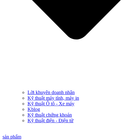
Lời khuyên doanh nhân
Kỹ thuật máy tính, máy in
Kỹ thuật Ô tô - Xe máy
Kblog
Kỹ thuật chứng khoán
Kỹ thuật điện - Điện tử
sản phẩm