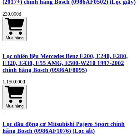
(2017+) chính hãng Bosch (0986AF0502) (Lọc giấy)
230.000₫
Mua hàng
Lọc nhiên liệu Mercedes Benz E200, E240, E280,
E320, E430, E55 AMG, E500-W210 1997-2002
chính hãng Bosch (0986AF8095)
1.150.000₫
Mua hàng
Lọc dầu động cơ Mitsubishi Pajero Sport chính
hãng Bosch (0986AF1076) (Lọc sắt)