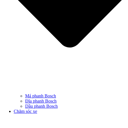
Má phanh Bosch
Đĩa phanh Bosch
Dầu phanh Bosch
Chăm sóc xe