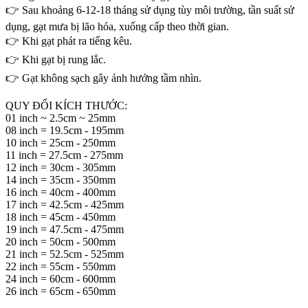
👉 Sau khoảng 6-12-18 tháng sử dụng tùy môi trường, tần suất sử
dụng, gạt mưa bị lão hóa, xuống cấp theo thời gian.
👉 Khi gạt phát ra tiếng kêu.
👉 Khi gạt bị rung lắc.
👉 Gạt không sạch gây ảnh hưởng tầm nhìn.
QUY ĐỔI KÍCH THƯỚC:
01 inch ~ 2.5cm ~ 25mm
08 inch = 19.5cm - 195mm
10 inch = 25cm - 250mm
11 inch = 27.5cm - 275mm
12 inch = 30cm - 305mm
14 inch = 35cm - 350mm
16 inch = 40cm - 400mm
17 inch = 42.5cm - 425mm
18 inch = 45cm - 450mm
19 inch = 47.5cm - 475mm
20 inch = 50cm - 500mm
21 inch = 52.5cm - 525mm
22 inch = 55cm - 550mm
24 inch = 60cm - 600mm
26 inch = 65cm - 650mm