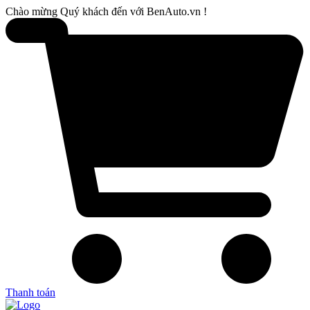
Chào mừng Quý khách đến với BenAuto.vn !
Thanh toán