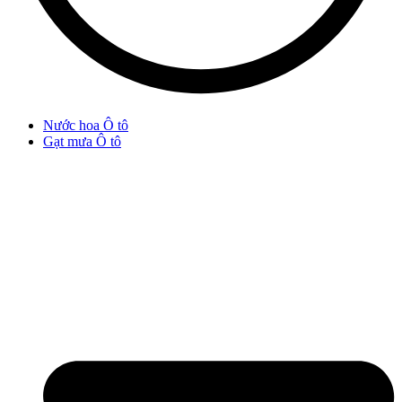
Nước hoa Ô tô
Gạt mưa Ô tô