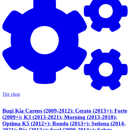
Tùy chọn
Bugi Kia Carens (2009-2012); Cerato (2013+); Forte
(2009+); K3 (2013-2021); Morning (2013-2018);
Optima K5 (2012+); Rondo (2013+); Sedona (2014-
2021); Rio (2012+); Soul (2009-2014+); Soluto