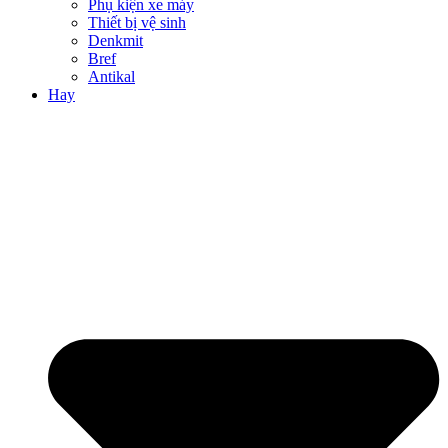
Phụ kiện xe máy
Thiết bị vệ sinh
Denkmit
Bref
Antikal
Hay