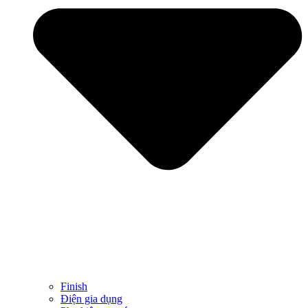
Finish
Điện gia dụng