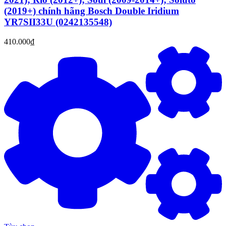
(2019+) chính hãng Bosch Double Iridium
YR7SII33U (0242135548)
410.000₫