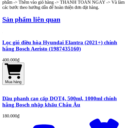
phẩm -> Thêm vào giỏ hàng -> THANH TOÁN NGAY -> Và làm
các bước theo hướng dẫn để hoàn thiện đơn đặt hàng.
Sản phẩm liên quan
Lọc gió điều hòa Hyundai Elantra (2021+) chính
hãng Bosch Aeristo (1987435160)
400.000₫
Mua hàng
Dầu phanh cao cấp DOT4, 500ml, 1000ml chính
hãng Bosch nhập khẩu Châu Âu
180.000₫