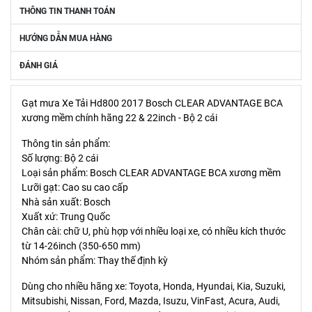
THÔNG TIN THANH TOÁN
HƯỚNG DẪN MUA HÀNG
ĐÁNH GIÁ
Gạt mưa Xe Tải Hd800 2017 Bosch CLEAR ADVANTAGE BCA
xương mềm chính hãng 22 & 22inch - Bộ 2 cái
Thông tin sản phẩm:
Số lượng: Bộ 2 cái
Loại sản phẩm: Bosch CLEAR ADVANTAGE BCA xương mềm
Lưỡi gạt: Cao su cao cấp
Nhà sản xuất: Bosch
Xuất xứ: Trung Quốc
Chân cài: chữ U, phù hợp với nhiều loại xe, có nhiều kích thước
từ 14-26inch (350-650 mm)
Nhóm sản phẩm: Thay thế định kỳ
Dùng cho nhiều hãng xe: Toyota, Honda, Hyundai, Kia, Suzuki,
Mitsubishi, Nissan, Ford, Mazda, Isuzu, VinFast, Acura, Audi,