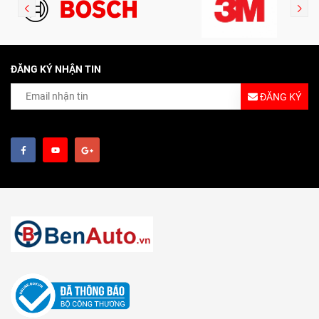
ĐĂNG KÝ NHẬN TIN
ĐĂNG KÝ