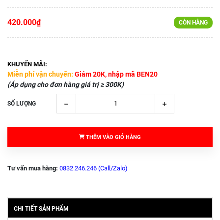
420.000₫
CÒN HÀNG
KHUYẾN MÃI:
Miễn phí vận chuyển:
Giảm 20K, nhập mã BEN20
(Áp dụng cho đơn hàng giá trị ≥ 300K)
SỐ LƯỢNG
THÊM VÀO GIỎ HÀNG
Tư vấn mua hàng:
0832.246.246 (Call/Zalo)
CHI TIẾT SẢN PHẨM