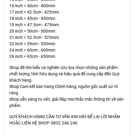
16 inch = 40cm - 400mm
17 inch = 42.5cm - 425mm
18 inch = 45cm - 450mm
19 inch = 47.5cm - 475mm
20 inch = 50cm - 500mm
21 inch = 52.5cm - 525mm
22 inch = 55cm - 550mm
24 inch = 60cm - 600mm
26 inch = 65cm - 650mm
Shop đã tìm hiểu và nghiên cứu lựa chọn những sản phẩm
chất lượng, tính hữu dụng và hiệu quả để cung cấp đến Quý
khách hàng.
Shop Cam kết bán hàng Chính hãng, nguồn gốc xuất xứ rõ
ràng.
Shop sẵn sàng tư vấn, giải đáp mọi thắc mắc thông tin về sản
phẩm.
QUÝ KHÁCH HÀNG CẦN TƯ VẤN XIN HÃY ĐỂ LẠI LỜI NHẮN
HOẶC LIÊN HỆ SHOP: 0832.246.246