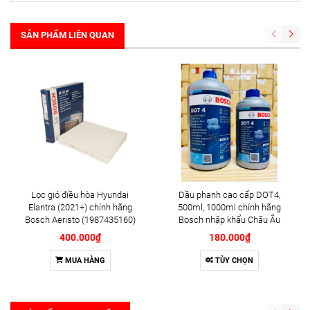
SẢN PHẨM LIÊN QUAN
Lọc gió điều hòa Hyundai
Dầu phanh cao cấp DOT4,
Elantra (2021+) chính hãng
500ml, 1000ml chính hãng
Bosch Aeristo (1987435160)
Bosch nhập khẩu Châu Âu
400.000₫
180.000₫
MUA HÀNG
TÙY CHỌN