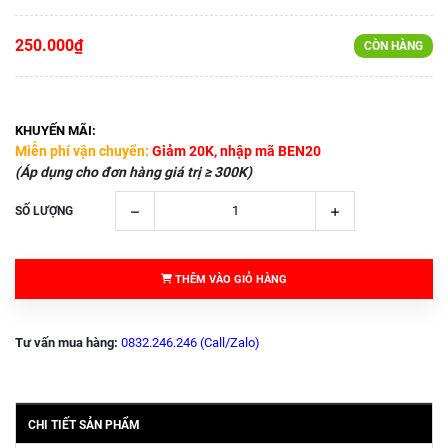
250.000₫
CÒN HÀNG
KHUYẾN MÃI:
Miễn phí vận chuyển:
Giảm 20K, nhập mã BEN20
(Áp dụng cho đơn hàng giá trị ≥ 300K)
SỐ LƯỢNG
THÊM VÀO GIỎ HÀNG
Tư vấn mua hàng:
0832.246.246 (Call/Zalo)
CHI TIẾT SẢN PHẨM