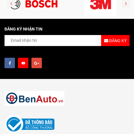
ĐĂNG KÝ NHẬN TIN
ĐĂNG KÝ