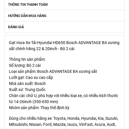
THÔNG TIN THANH TOÁN
HƯỚNG DẪN MUA HÀNG
ĐÁNH GIÁ
Gạt mưa Xe Tải Hyundai HD650 Bosch ADVANTAGE BA xương
sắt chính hãng 22 & 20inch - Bộ 2 cái
Thông tin sản phẩm:
Số lượng: Bộ 2 cái
Loại sản phẩm: Bosch ADVANTAGE BA xương sắt
Lưỡi gạt: Cao su cao cấp
Nhà sản xuất: Bosch
Xuất xứ: Trung Quốc
Chân cài: chữ U, phù hợp với nhiều loại xe, có nhiều kích thước
từ 14-26inch (350-650 mm)
Nhóm sản phẩm: Thay thế định kỳ
Dùng cho nhiều hãng xe: Toyota, Honda, Hyundai, Kia, Suzuki,
Mitsubishi, Nissan, Ford, Mazda, Isuzu, VinFast, Acura, Audi,