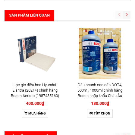
SẢN PHẨM LIÊN QUAN
Lọc gió điều hòa Hyundai
Dầu phanh cao cấp DOT4,
Elantra (2021+) chính hãng
500ml, 1000ml chính hãng
Bosch Aeristo (1987435160)
Bosch nhập khẩu Châu Âu
400.000₫
180.000₫
MUA HÀNG
TÙY CHỌN