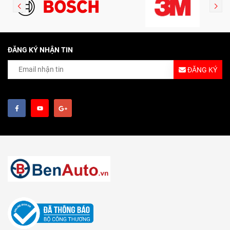
ĐĂNG KÝ NHẬN TIN
ĐĂNG KÝ