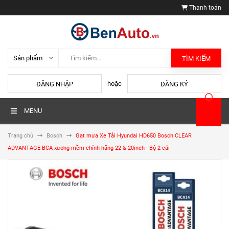
Thanh toán
TÌM KIẾM
hoặc
ĐĂNG NHẬP
ĐĂNG KÝ
MENU
Trang chủ
Bosch
Gạt mưa Xe Tải Hyundai HD650 Bosch CLEAR
ADVANTAGE BCA xương mềm chính hãng 22 & 20inch - Bộ 2 cái