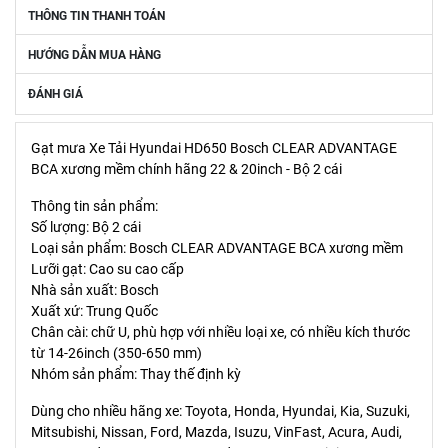
THÔNG TIN THANH TOÁN
HƯỚNG DẪN MUA HÀNG
ĐÁNH GIÁ
Gạt mưa Xe Tải Hyundai HD650 Bosch CLEAR ADVANTAGE
BCA xương mềm chính hãng 22 & 20inch - Bộ 2 cái
Thông tin sản phẩm:
Số lượng: Bộ 2 cái
Loại sản phẩm: Bosch CLEAR ADVANTAGE BCA xương mềm
Lưỡi gạt: Cao su cao cấp
Nhà sản xuất: Bosch
Xuất xứ: Trung Quốc
Chân cài: chữ U, phù hợp với nhiều loại xe, có nhiều kích thước
từ 14-26inch (350-650 mm)
Nhóm sản phẩm: Thay thế định kỳ
Dùng cho nhiều hãng xe: Toyota, Honda, Hyundai, Kia, Suzuki,
Mitsubishi, Nissan, Ford, Mazda, Isuzu, VinFast, Acura, Audi,