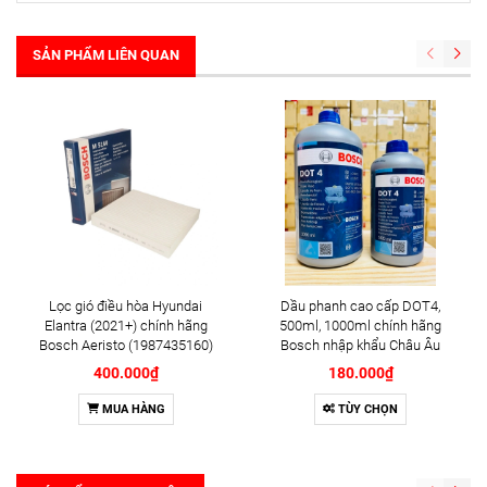
SẢN PHẨM LIÊN QUAN
Lọc gió điều hòa Hyundai
Dầu phanh cao cấp DOT4,
Elantra (2021+) chính hãng
500ml, 1000ml chính hãng
Bosch Aeristo (1987435160)
Bosch nhập khẩu Châu Âu
400.000₫
180.000₫
MUA HÀNG
TÙY CHỌN