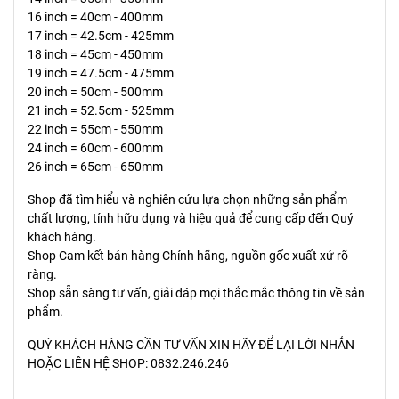
16 inch = 40cm - 400mm
17 inch = 42.5cm - 425mm
18 inch = 45cm - 450mm
19 inch = 47.5cm - 475mm
20 inch = 50cm - 500mm
21 inch = 52.5cm - 525mm
22 inch = 55cm - 550mm
24 inch = 60cm - 600mm
26 inch = 65cm - 650mm
Shop đã tìm hiểu và nghiên cứu lựa chọn những sản phẩm
chất lượng, tính hữu dụng và hiệu quả để cung cấp đến Quý
khách hàng.
Shop Cam kết bán hàng Chính hãng, nguồn gốc xuất xứ rõ
ràng.
Shop sẵn sàng tư vấn, giải đáp mọi thắc mắc thông tin về sản
phẩm.
QUÝ KHÁCH HÀNG CẦN TƯ VẤN XIN HÃY ĐỂ LẠI LỜI NHẮN
HOẶC LIÊN HỆ SHOP: 0832.246.246