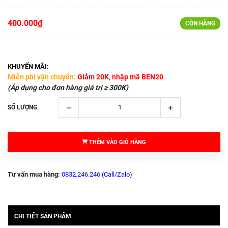
400.000₫
CÒN HÀNG
KHUYẾN MÃI:
Miễn phí vận chuyển:
Giảm 20K, nhập mã BEN20
(Áp dụng cho đơn hàng giá trị ≥ 300K)
SỐ LƯỢNG
THÊM VÀO GIỎ HÀNG
Tư vấn mua hàng:
0832.246.246 (Call/Zalo)
CHI TIẾT SẢN PHẨM