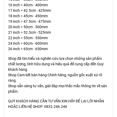
16 inch = 40cm - 400mm
17 inch = 42.5cm - 425mm
18 inch = 45cm - 450mm
19 inch = 47.5cm - 475mm
20 inch = 50cm - 500mm
21 inch = 52.5cm - 525mm
22 inch = 55cm - 550mm
24 inch = 60cm - 600mm
26 inch = 65cm - 650mm
Shop đã tìm hiểu và nghiên cứu lựa chọn những sản phẩm
chất lượng, tính hữu dụng và hiệu quả để cung cấp đến Quý
khách hàng.
Shop Cam kết bán hàng Chính hãng, nguồn gốc xuất xứ rõ
ràng.
Shop sẵn sàng tư vấn, giải đáp mọi thắc mắc thông tin về sản
phẩm.
QUÝ KHÁCH HÀNG CẦN TƯ VẤN XIN HÃY ĐỂ LẠI LỜI NHẮN
HOẶC LIÊN HỆ SHOP: 0832.246.246