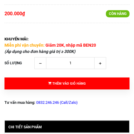
200.000₫
CÒN HÀNG
KHUYẾN MÃI:
Miễn phí vận chuyển:
Giảm 20K, nhập mã BEN20
(Áp dụng cho đơn hàng giá trị ≥ 300K)
SỐ LƯỢNG
THÊM VÀO GIỎ HÀNG
Tư vấn mua hàng:
0832.246.246 (Call/Zalo)
CHI TIẾT SẢN PHẨM