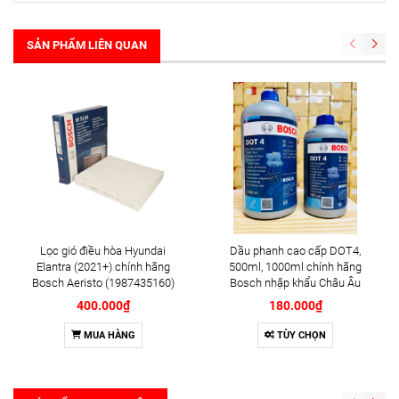
SẢN PHẨM LIÊN QUAN
Lọc gió điều hòa Hyundai
Dầu phanh cao cấp DOT4,
Elantra (2021+) chính hãng
500ml, 1000ml chính hãng
Bosch Aeristo (1987435160)
Bosch nhập khẩu Châu Âu
400.000₫
180.000₫
MUA HÀNG
TÙY CHỌN