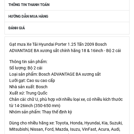
THÔNG TIN THANH TOÁN
HƯỚNG DẪN MUA HÀNG
ĐÁNH GIÁ
Gạt mưa Xe Tải Hyundai Porter 1.25 Tấn 2009 Bosch
ADVANTAGE BA xương sắt chính hãng 18 & 16inch - Bộ 2 cái
Thông tin sản phẩm:
Số lượng: Bộ 2 cái
Loại sản phẩm: Bosch ADVANTAGE BA xương sắt
Lưỡi gạt: Cao su cao cấp
Nhà sản xuất: Bosch
Xuất xứ: Trung Quốc
Chân cài: chữ U, phù hợp với nhiều loại xe, có nhiều kích thước
từ 14-26inch (350-650 mm)
Nhóm sản phẩm: Thay thế định kỳ
Dùng cho nhiều hãng xe: Toyota, Honda, Hyundai, Kia, Suzuki,
Mitsubishi, Nissan, Ford, Mazda, Isuzu, VinFast, Acura, Audi,