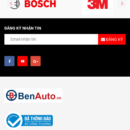
ĐĂNG KÝ NHẬN TIN
ĐĂNG KÝ