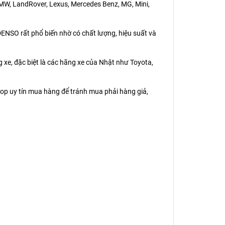
 BMW, LandRover, Lexus, Mercedes Benz, MG, Mini,
ENSO rất phổ biến nhờ có chất lượng, hiệu suất và
ng xe, đặc biệt là các hãng xe của Nhật như Toyota,
op uy tín mua hàng để tránh mua phải hàng giả,