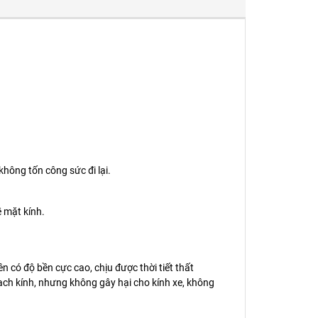
không tốn công sức đi lại.
ề mặt kính.
 có độ bền cực cao, chịu được thời tiết thất
ạch kính, nhưng không gây hại cho kính xe, không