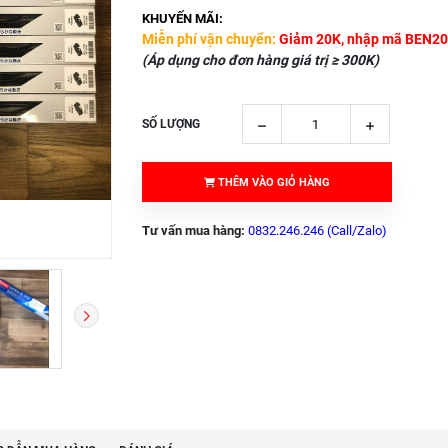
KHUYẾN MÃI:
Miễn phí vận chuyển:
Giảm 20K, nhập mã BEN20
(Áp dụng cho đơn hàng giá trị ≥ 300K)
SỐ LƯỢNG
THÊM VÀO GIỎ HÀNG
Tư vấn mua hàng:
0832.246.246 (Call/Zalo)