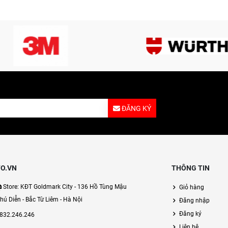
ĐĂNG KÝ
O.VN
THÔNG TIN
Store: KĐT Goldmark City - 136 Hồ Tùng Mậu
Giỏ hàng
hú Diễn - Bắc Từ Liêm - Hà Nội
Đăng nhập
Đăng ký
832.246.246
Liên hệ