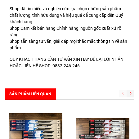
Shop đã tìm hiểu và nghiên cứu lựa chọn những sản phẩm
chất lượng, tính hữu dụng và hiệu quả để cung cấp đến Quý
khách hàng.
Shop Cam kết bán hàng Chính hãng, nguồn gốc xuất xứ rõ
ràng.
Shop sẵn sàng tư vấn, giải đáp mọi thắc mắc thông tin về sản
phẩm.
QUÝ KHÁCH HÀNG CẦN TƯ VẤN XIN HÃY ĐỂ LẠI LỜI NHẮN
HOẶC LIÊN HỆ SHOP: 0832.246.246
SẢN PHẨM LIÊN QUAN