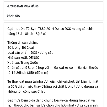
HƯỚNG DẪN MUA HÀNG
ĐÁNH GIÁ
Gạt mưa Xe Tải Sym T880 2014 Denso DCS xương sắt chính
hãng 18 & 18inch - Bộ 2 cái
Thông tin sản phẩm:
Số lượng: Bộ 2 cái
Loại sản phẩm: DCS xương sắt
Nhà sản xuất: DENSO
Xuất xứ: Trung Quốc
Chân cài: chữ U, phù hợp với nhiều loại xe, có nhiều kích thước
từ 14-26inch (350-650 mm)
Tự thay gạt mưa tại nhà đơn giản chỉ vài phút, tiết kiệm ít nhất
là 50% chi phí nếu thay ở hãng với chất lượng tương đương và
không tốn công sức đi lại.
Gạt mưa Denso đa dạng chủng loại về cả khung, lưỡi gạt và
kích thước cho bạn sự lựa chọn phù hợp nhất với xe của mình.