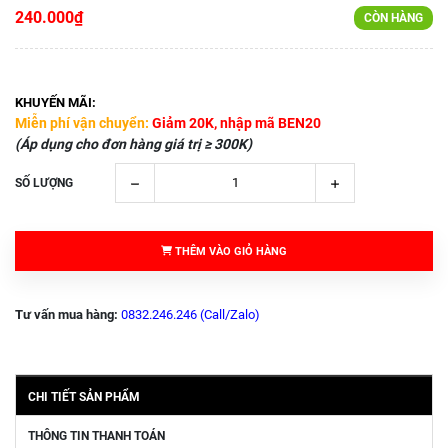
240.000₫
CÒN HÀNG
KHUYẾN MÃI:
Miễn phí vận chuyển:
Giảm 20K, nhập mã BEN20
(Áp dụng cho đơn hàng giá trị ≥ 300K)
SỐ LƯỢNG
THÊM VÀO GIỎ HÀNG
Tư vấn mua hàng:
0832.246.246 (Call/Zalo)
CHI TIẾT SẢN PHẨM
THÔNG TIN THANH TOÁN