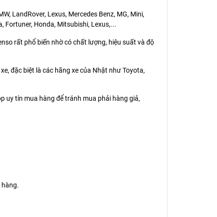
 BMW, LandRover, Lexus, Mercedes Benz, MG, Mini,
, Fortuner, Honda, Mitsubishi, Lexus,...
nso rất phổ biến nhờ có chất lượng, hiệu suất và độ
g xe, đặc biệt là các hãng xe của Nhật như Toyota,
op uy tín mua hàng để tránh mua phải hàng giả,
 hàng.