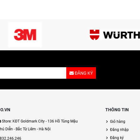
ĐĂNG KÝ
O.VN
THÔNG TIN
Store: KĐT Goldmark City - 136 Hồ Tùng Mậu
Giỏ hàng
hú Diễn - Bắc Từ Liêm - Hà Nội
Đăng nhập
Đăng ký
832.246.246