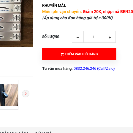
KHUYẾN MÃI:
Miễn phí vận chuyển:
Giảm 20K, nhập mã BEN20
(Áp dụng cho đơn hàng giá trị ≥ 300K)
SỐ LƯỢNG
THÊM VÀO GIỎ HÀNG
Tư vấn mua hàng:
0832.246.246 (Call/Zalo)