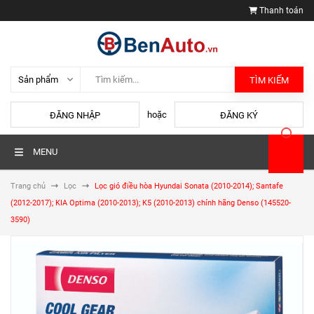
Thanh toán
TÌM KIẾM
hoặc
ĐĂNG NHẬP
ĐĂNG KÝ
MENU
Trang chủ
Lọc
Lọc gió điều hòa Hyundai Sonata (2010-2014); Santafe
(2012-2017); KIA Optima (2010-2013); K5 (2010-2013) chính hãng Denso (145520-
3590)