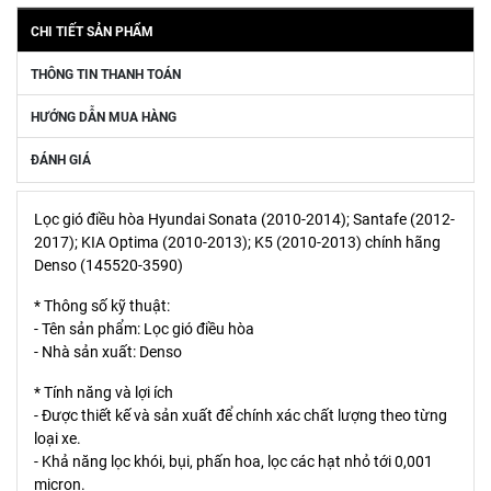
CHI TIẾT SẢN PHẨM
THÔNG TIN THANH TOÁN
HƯỚNG DẪN MUA HÀNG
ĐÁNH GIÁ
Lọc gió điều hòa Hyundai Sonata (2010-2014); Santafe (2012-
2017); KIA Optima (2010-2013); K5 (2010-2013) chính hãng
Denso (145520-3590)
* Thông số kỹ thuật:
- Tên sản phẩm: Lọc gió điều hòa
- Nhà sản xuất: Denso
* Tính năng và lợi ích
- Được thiết kế và sản xuất để chính xác chất lượng theo từng
loại xe.
- Khả năng lọc khói, bụi, phấn hoa, lọc các hạt nhỏ tới 0,001
micron.