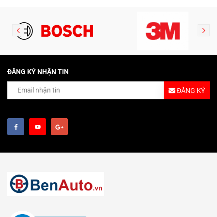
ĐĂNG KÝ NHẬN TIN
ĐĂNG KÝ