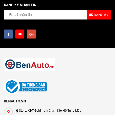
ĐĂNG KÝ NHẬN TIN
ĐĂNG KÝ
BENAUTO.VN
🏠Store: KĐT Goldmark City - 136 Hồ Tùng Mậu