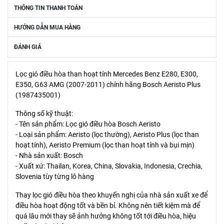
THÔNG TIN THANH TOÁN
HƯỚNG DẪN MUA HÀNG
ĐÁNH GIÁ
Lọc gió điều hòa than hoạt tính Mercedes Benz E280, E300,
E350, G63 AMG (2007-2011) chính hãng Bosch Aeristo Plus
(1987435001)
Thông số kỹ thuật:
- Tên sản phẩm: Lọc gió điều hòa Bosch Aeristo
- Loại sản phẩm: Aeristo (lọc thường), Aeristo Plus (lọc than
hoạt tính), Aeristo Premium (lọc than hoạt tính và bụi mịn)
- Nhà sản xuất: Bosch
- Xuất xứ: Thailan, Korea, China, Slovakia, Indonesia, Crechia,
Slovenia tùy từng lô hàng
Thay lọc gió điều hòa theo khuyến nghị của nhà sản xuất xe để
điều hòa hoạt động tốt và bền bỉ. Không nên tiết kiệm mà để
quá lâu mới thay sẽ ảnh hưởng không tốt tới điều hòa, hiệu