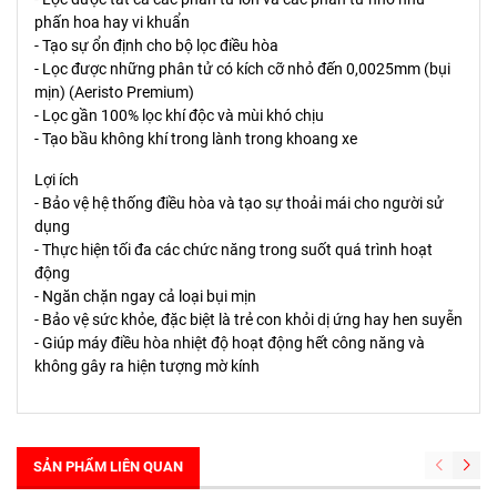
phấn hoa hay vi khuẩn
- Tạo sự ổn định cho bộ lọc điều hòa
- Lọc được những phân tử có kích cỡ nhỏ đến 0,0025mm (bụi
mịn) (Aeristo Premium)
- Lọc gần 100% lọc khí độc và mùi khó chịu
- Tạo bầu không khí trong lành trong khoang xe
Lợi ích
- Bảo vệ hệ thống điều hòa và tạo sự thoải mái cho người sử
dụng
- Thực hiện tối đa các chức năng trong suốt quá trình hoạt
động
- Ngăn chặn ngay cả loại bụi mịn
- Bảo vệ sức khỏe, đặc biệt là trẻ con khỏi dị ứng hay hen suyễn
- Giúp máy điều hòa nhiệt độ hoạt động hết công năng và
không gây ra hiện tượng mờ kính
SẢN PHẨM LIÊN QUAN