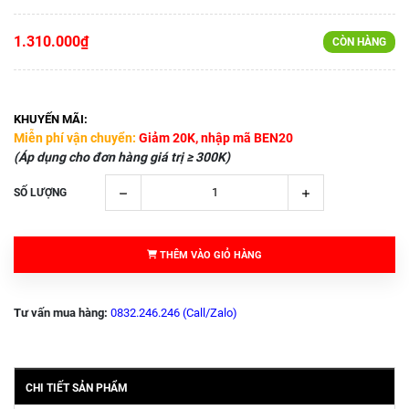
1.310.000₫
CÒN HÀNG
KHUYẾN MÃI:
Miễn phí vận chuyển:
Giảm 20K, nhập mã BEN20
(Áp dụng cho đơn hàng giá trị ≥ 300K)
SỐ LƯỢNG
THÊM VÀO GIỎ HÀNG
Tư vấn mua hàng:
0832.246.246 (Call/Zalo)
CHI TIẾT SẢN PHẨM