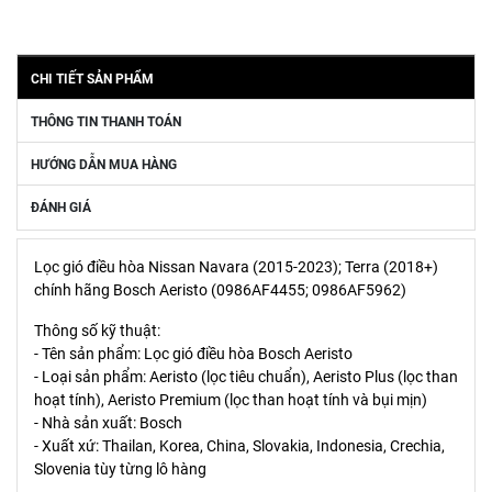
CHI TIẾT SẢN PHẨM
THÔNG TIN THANH TOÁN
HƯỚNG DẪN MUA HÀNG
ĐÁNH GIÁ
Lọc gió điều hòa Nissan Navara (2015-2023); Terra (2018+)
chính hãng Bosch Aeristo (0986AF4455; 0986AF5962)
Thông số kỹ thuật:
- Tên sản phẩm: Lọc gió điều hòa Bosch Aeristo
- Loại sản phẩm: Aeristo (lọc tiêu chuẩn), Aeristo Plus (lọc than
hoạt tính), Aeristo Premium (lọc than hoạt tính và bụi mịn)
- Nhà sản xuất: Bosch
- Xuất xứ: Thailan, Korea, China, Slovakia, Indonesia, Crechia,
Slovenia tùy từng lô hàng