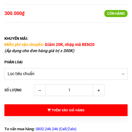
300.000₫
CÒN HÀNG
KHUYẾN MÃI:
Miễn phí vận chuyển:
Giảm 20K, nhập mã BEN20
(Áp dụng cho đơn hàng giá trị ≥ 300K)
PHÂN LOẠI
SỐ LƯỢNG
THÊM VÀO GIỎ HÀNG
Tư vấn mua hàng:
0832.246.246 (Call/Zalo)