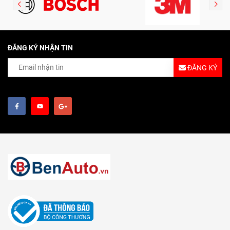
ĐĂNG KÝ NHẬN TIN
ĐĂNG KÝ