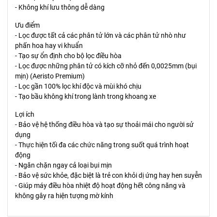
- Không khí lưu thông dễ dàng
Ưu điểm
- Lọc được tất cả các phân tử lớn và các phân tử nhò như
phấn hoa hay vi khuẩn
- Tạo sự ổn định cho bộ lọc điều hòa
- Lọc được những phân tử có kích cỡ nhỏ đến 0,0025mm (bụi
mịn) (Aeristo Premium)
- Lọc gần 100% lọc khí độc và mùi khó chịu
- Tạo bầu không khí trong lành trong khoang xe
Lợi ích
- Bảo vệ hệ thống điều hòa và tạo sự thoải mái cho người sử
dụng
- Thực hiện tối đa các chức năng trong suốt quá trình hoạt
động
- Ngăn chặn ngay cả loại bụi mịn
- Bảo vệ sức khỏe, đặc biệt là trẻ con khỏi dị ứng hay hen suyễn
- Giúp máy điều hòa nhiệt độ hoạt động hết công năng và
không gây ra hiện tượng mờ kính