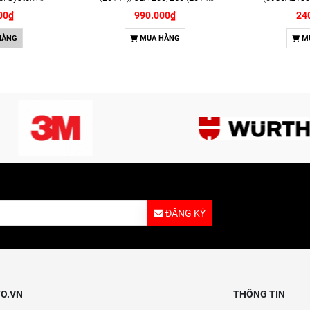
l (08813)
2019) chính hãng Bosch
00₫
990.000₫
24
(1987435505)
HÀNG
MUA HÀNG
M
ĐĂNG KÝ
O.VN
THÔNG TIN