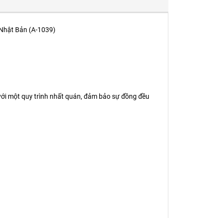
 Nhật Bản (A-1039)
i với một quy trình nhất quán, đảm bảo sự đồng đều