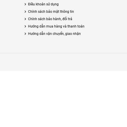
Điều khoản sử dụng
Chính sách bảo mật thông tin
Chính sách bảo hành, đổi trả
Hướng dẫn mua hàng và thanh toán
Hướng dẫn vận chuyển, giao nhận