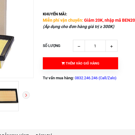
KHUYẾN MÃI:
Miễn phí vận chuyển:
Giảm 20K, nhập mã BEN20
(Áp dụng cho đơn hàng giá trị ≥ 300K)
SỐ LƯỢNG
THÊM VÀO GIỎ HÀNG
Tư vấn mua hàng:
0832.246.246 (Call/Zalo)