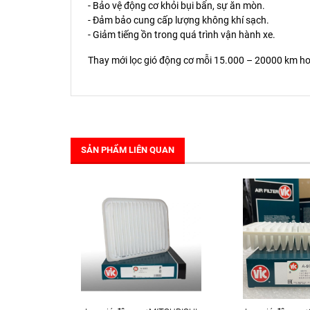
- Bảo vệ động cơ khỏi bụi bẩn, sự ăn mòn.
- Đảm bảo cung cấp lượng không khí sạch.
- Giảm tiếng ồn trong quá trình vận hành xe.
Thay mới lọc gió động cơ mỗi 15.000 – 20000 km ho
SẢN PHẨM LIÊN QUAN