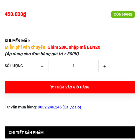
450.000₫
CÒN HÀNG
KHUYẾN MÃI:
Miễn phí vận chuyển:
Giảm 20K, nhập mã BEN20
(Áp dụng cho đơn hàng giá trị ≥ 300K)
SỐ LƯỢNG
THÊM VÀO GIỎ HÀNG
Tư vấn mua hàng:
0832.246.246 (Call/Zalo)
CHI TIẾT SẢN PHẨM