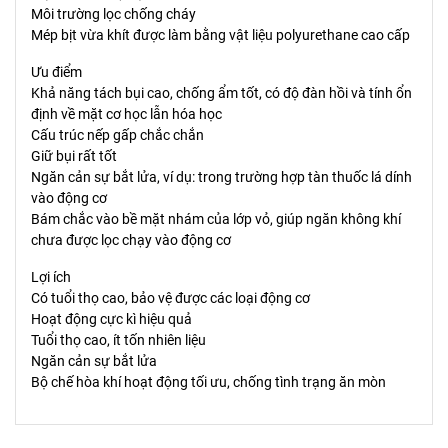
Môi trường lọc chống cháy
Mép bịt vừa khít được làm bằng vật liệu polyurethane cao cấp
Ưu điểm
Khả năng tách bụi cao, chống ẩm tốt, có độ đàn hồi và tính ổn
định về mặt cơ học lẫn hóa học
Cấu trúc nếp gấp chắc chắn
Giữ bụi rất tốt
Ngăn cản sự bắt lửa, ví dụ: trong trường hợp tàn thuốc lá dính
vào động cơ
Bám chắc vào bề mặt nhám của lớp vỏ, giúp ngăn không khí
chưa được lọc chạy vào động cơ
Lợi ích
Có tuổi thọ cao, bảo vệ được các loại động cơ
Hoạt động cực kì hiệu quả
Tuổi thọ cao, ít tốn nhiên liệu
Ngăn cản sự bắt lửa
Bộ chế hòa khí hoạt động tối ưu, chống tình trạng ăn mòn