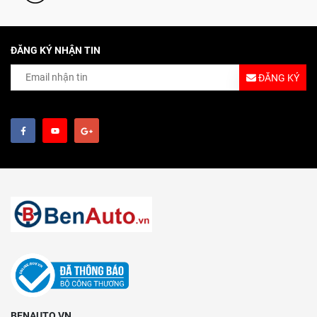
ĐĂNG KÝ NHẬN TIN
ĐĂNG KÝ
BENAUTO.VN