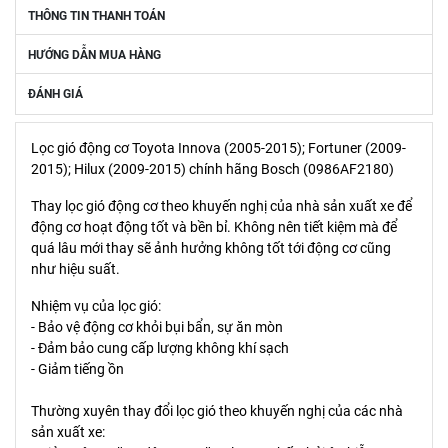
THÔNG TIN THANH TOÁN
HƯỚNG DẪN MUA HÀNG
ĐÁNH GIÁ
Lọc gió động cơ Toyota Innova (2005-2015); Fortuner (2009-
2015); Hilux (2009-2015) chính hãng Bosch (0986AF2180)
Thay lọc gió động cơ theo khuyến nghị của nhà sản xuất xe để
động cơ hoạt động tốt và bền bỉ. Không nên tiết kiệm mà để
quá lâu mới thay sẽ ảnh hưởng không tốt tới động cơ cũng
như hiệu suất.
Nhiệm vụ của lọc gió:
- Bảo vệ động cơ khỏi bụi bẩn, sự ăn mòn
- Đảm bảo cung cấp lượng không khí sạch
- Giảm tiếng ồn
Thường xuyên thay đổi lọc gió theo khuyến nghị của các nhà
sản xuất xe: